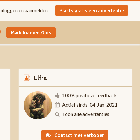
Inloggen en aanmelden
Plaats gratis een advertentie
Marktkramen Gids
Elfra
100% positieve feedback
Actief sinds: 04, Jan, 2021
-
Toon alle advertenties
Contact met verkoper