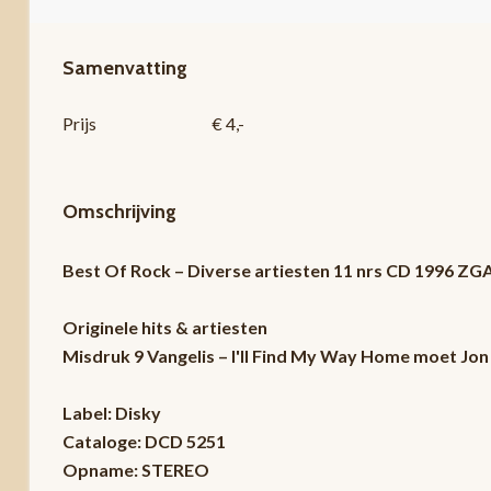
Samenvatting
Prijs
€ 4,-
Omschrijving
Best Of Rock – Diverse artiesten 11 nrs CD 1996 ZG
Originele hits & artiesten
Misdruk 9 Vangelis – I'll Find My Way Home moet Jon 
Label: Disky
Cataloge: DCD 5251
Opname: STEREO