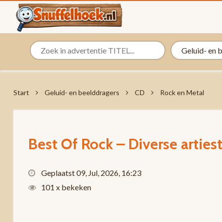
Start
Geluid- en beelddragers
CD
Rock en Metal
Best Of Rock – Diverse arties
Geplaatst 09, Jul, 2026, 16:23
101 x bekeken