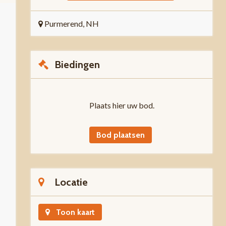
Purmerend, NH
Biedingen
Plaats hier uw bod.
Bod plaatsen
Locatie
Toon kaart