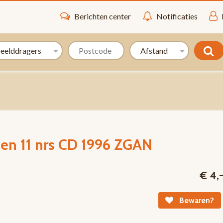
Berichten center
Notificaties
ten 11 nrs CD 1996 ZGAN
€ 4,
Bewaren?