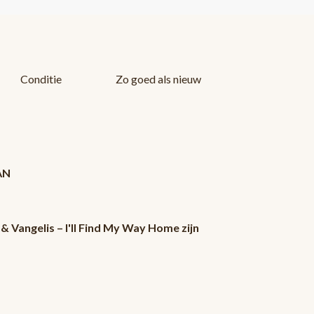
Conditie
Zo goed als nieuw
AN
& Vangelis – I'll Find My Way Home zijn