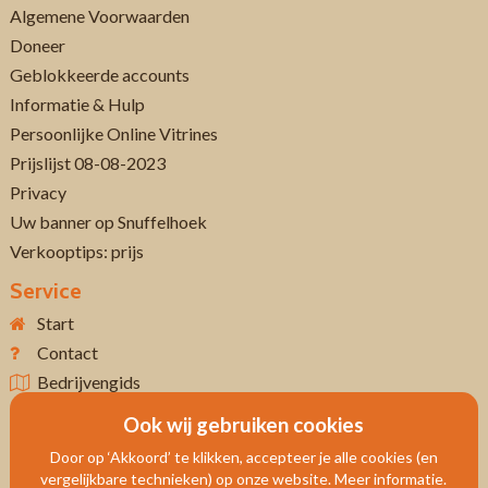
Algemene Voorwaarden
Doneer
Geblokkeerde accounts
Informatie & Hulp
Persoonlijke Online Vitrines
Prijslijst 08-08-2023
Privacy
Uw banner op Snuffelhoek
Verkooptips: prijs
Service
Start
Contact
Bedrijvengids
Ook wij gebruiken cookies
Door op ‘Akkoord’ te klikken, accepteer je alle cookies (en
vergelijkbare technieken) op onze website. Meer informatie.