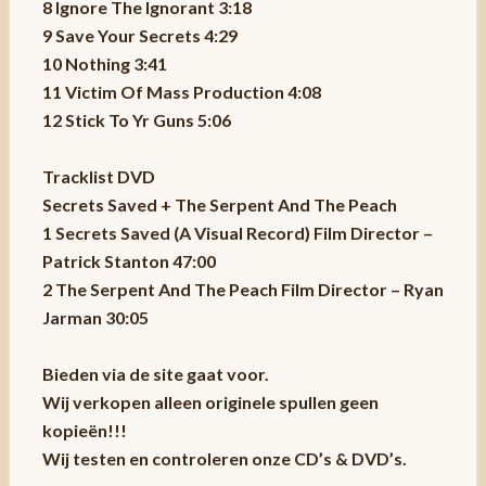
8 Ignore The Ignorant 3:18
9 Save Your Secrets 4:29
10 Nothing 3:41
11 Victim Of Mass Production 4:08
12 Stick To Yr Guns 5:06
Tracklist DVD
Secrets Saved + The Serpent And The Peach
1 Secrets Saved (A Visual Record) Film Director –
Patrick Stanton 47:00
2 The Serpent And The Peach Film Director – Ryan
Jarman 30:05
Bieden via de site gaat voor.
Wij verkopen alleen originele spullen geen
kopieën!!!
Wij testen en controleren onze CD’s & DVD’s.