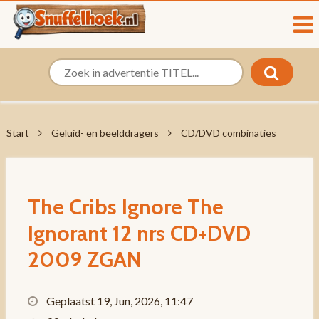
Start
Geluid- en beelddragers
CD/DVD combinaties
The Cribs Ignore The
Ignorant 12 nrs CD+DVD
2009 ZGAN
Geplaatst 19, Jun, 2026, 11:47