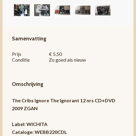
Samenvatting
Prijs
€ 5,50
Conditie
Zo goed als nieuw
Omschrijving
The Cribs Ignore The Ignorant 12 nrs CD+DVD
2009 ZGAN
Label: WICHITA
Cataloge: WEBB220CDL