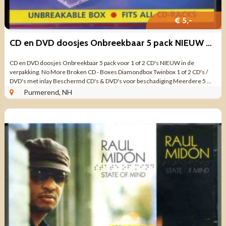
€ 5,-
CD en DVD doosjes Onbreekbaar 5 pack NIEUW geseald
CD en DVD doosjes Onbreekbaar 5 pack voor 1 of 2 CD's NIEUW in de
verpakking. No More Broken CD - Boxes Diamondbox Twinbox 1 of 2 CD's /
DVD's met inlay Beschermd CD's & DVD's voor beschadiging Meerdere 5 ...
Purmerend, NH