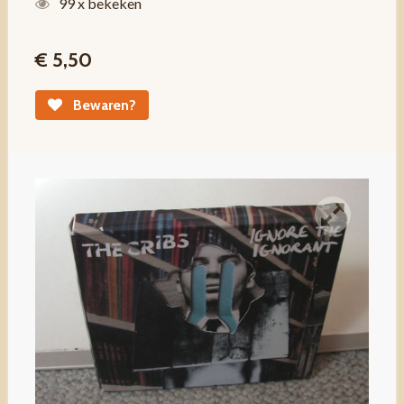
99 x bekeken
€ 5,50
Bewaren?