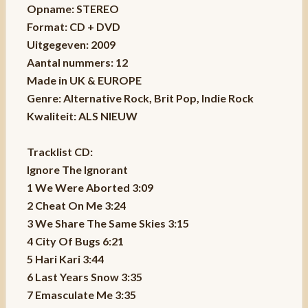
Opname: STEREO
Format: CD + DVD
Uitgegeven: 2009
Aantal nummers: 12
Made in UK & EUROPE
Genre: Alternative Rock, Brit Pop, Indie Rock
Kwaliteit: ALS NIEUW
Tracklist CD:
Ignore The Ignorant
1 We Were Aborted 3:09
2 Cheat On Me 3:24
3 We Share The Same Skies 3:15
4 City Of Bugs 6:21
5 Hari Kari 3:44
6 Last Years Snow 3:35
7 Emasculate Me 3:35