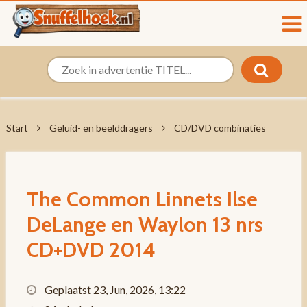
Start
Geluid- en beelddragers
CD/DVD combinaties
The Common Linnets Ilse
DeLange en Waylon 13 nrs
CD+DVD 2014
Geplaatst 23, Jun, 2026, 13:22