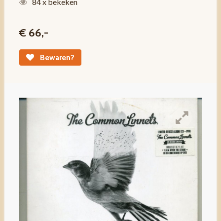
84 x bekeken
€ 66,-
Bewaren?