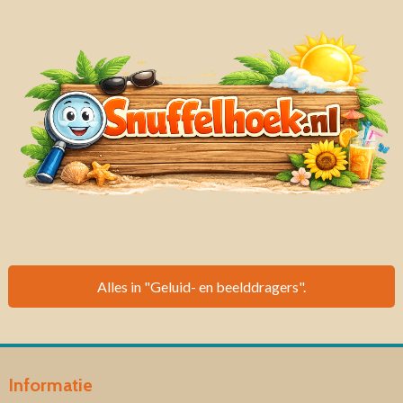
Alles in "Geluid- en beelddragers".
Informatie