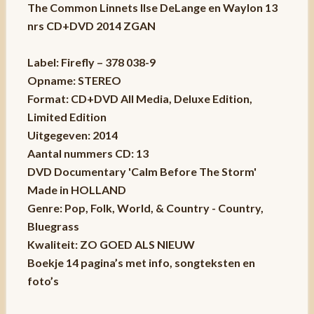
The Common Linnets Ilse DeLange en Waylon 13
nrs CD+DVD 2014 ZGAN
Label: Firefly – 378 038-9
Opname: STEREO
Format: CD+DVD All Media, Deluxe Edition,
Limited Edition
Uitgegeven: 2014
Aantal nummers CD: 13
DVD Documentary 'Calm Before The Storm'
Made in HOLLAND
Genre: Pop, Folk, World, & Country - Country,
Bluegrass
Kwaliteit: ZO GOED ALS NIEUW
Boekje 14 pagina’s met info, songteksten en
foto’s