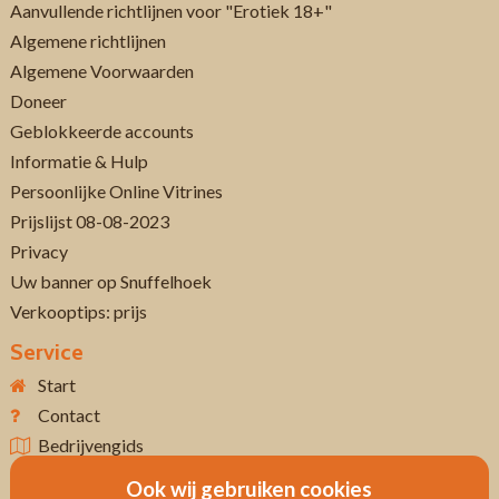
Aanvullende richtlijnen voor "Erotiek 18+"
Algemene richtlijnen
Algemene Voorwaarden
Doneer
Geblokkeerde accounts
Informatie & Hulp
Persoonlijke Online Vitrines
Prijslijst 08-08-2023
Privacy
Uw banner op Snuffelhoek
Verkooptips: prijs
Service
Start
Contact
Bedrijvengids
Ook wij gebruiken cookies