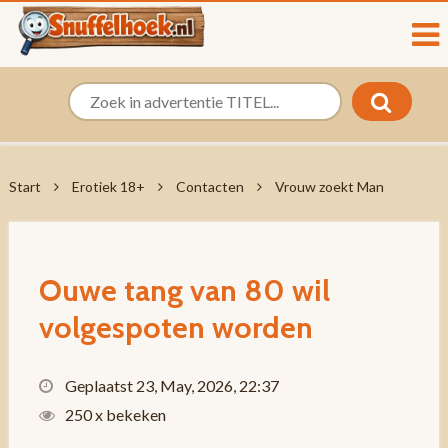
Start
Erotiek 18+
Contacten
Vrouw zoekt Man
Ouwe tang van 80 wil
volgespoten worden
Geplaatst 23, May, 2026, 22:37
250 x bekeken