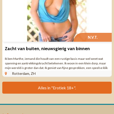
N.V.T.
Zacht van buiten, nieuwsgierig van binnen
Ik ben Marthe, iemand die houdt van een rustige basis maar wel weet wat
spanning en aantrekkingskracht betekenen. Ik woon in een klein dorp, maar
mijn wereld is groter dan dat. Ik geniet van fijne gesprekken, een speelse klik
en het ...
Rotterdam, ZH
Alles in "Erotiek 18+".