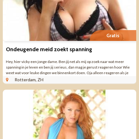
Gratis
Ondeugende meid zoekt spanning
Hey, hier vicky een jonge dame. Ben jij net als mij op zoek naar wat meer
spanning in je leven en ben jij serieus, dan mag je gerust reageren hoor Wie
weet wat voor leuke dingen we binnenkort doen. Oja alleen reageren als je
serieus bent ...
Rotterdam, ZH