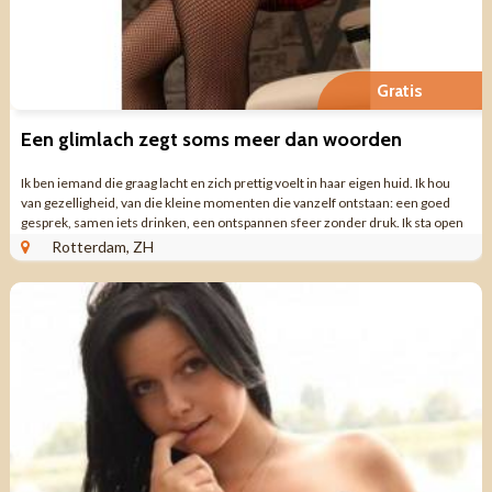
Gratis
Een glimlach zegt soms meer dan woorden
Ik ben iemand die graag lacht en zich prettig voelt in haar eigen huid. Ik hou
van gezelligheid, van die kleine momenten die vanzelf ontstaan: een goed
gesprek, samen iets drinken, een ontspannen sfeer zonder druk. Ik sta open
voor contact ...
Rotterdam, ZH