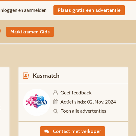
Inloggen en aanmelden
Plaats gratis een advertentie
Marktkramen Gids
Kusmatch
Geef feedback
Actief sinds: 02, Nov, 2024
g
Toon alle advertenties
Contact met verkoper