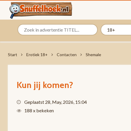
Start
Erotiek 18+
Contacten
Shemale
Kun jij komen?
Geplaatst 28, May, 2026, 15:04
188 x bekeken