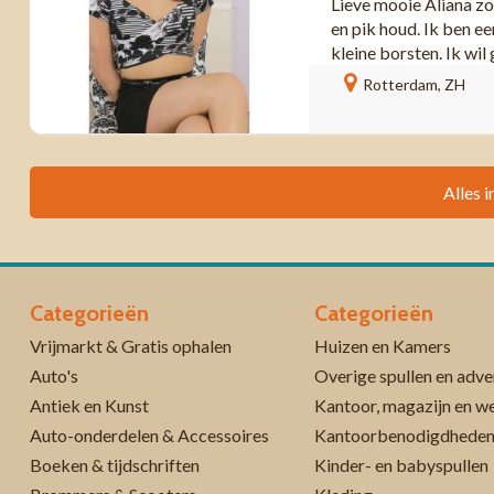
Lieve mooie Aliana zo
en pik houd. Ik ben e
kleine borsten. Ik wil
Rotterdam, ZH
Alles i
Categorieën
Categorieën
Vrijmarkt & Gratis ophalen
Huizen en Kamers
Auto's
Overige spullen en adve
Antiek en Kunst
Kantoor, magazijn en w
Auto-onderdelen & Accessoires
Kantoorbenodigdhede
Boeken & tijdschriften
Kinder- en babyspullen