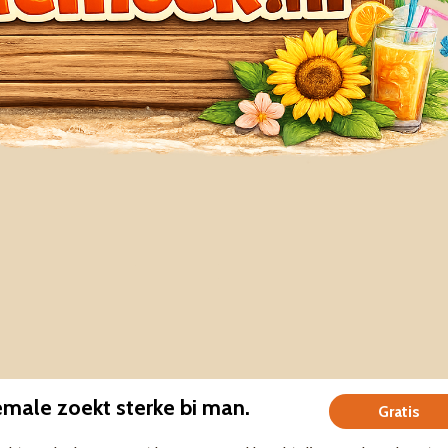
emale zoekt sterke bi man.
Gratis