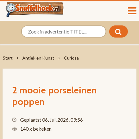
Start
Antiek en Kunst
Curiosa
2 mooie porseleinen
poppen
Geplaatst 06, Jul, 2026, 09:56
140 x bekeken