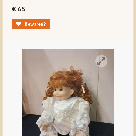
€ 65,-
Bewaren?