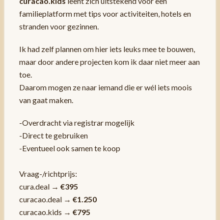
curacao.kids
leent zich uitstekend voor een
familieplatform met tips voor activiteiten, hotels en
stranden voor gezinnen.
Ik had zelf plannen om hier iets leuks mee te bouwen,
maar door andere projecten kom ik daar niet meer aan
toe.
Daarom mogen ze naar iemand die er wél iets moois
van gaat maken.
-Overdracht via registrar mogelijk
-Direct te gebruiken
-Eventueel ook samen te koop
Vraag-/richtprijs:
cura.deal →
€395
curacao.deal →
€1.250
curacao.kids →
€795