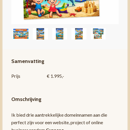
Samenvatting
Prijs
€ 1.995,-
Omschrijving
Ik bied drie aantrekkelijke domeinnamen aan die
perfect zijn voor een website, project of online
business rondom
Curaçao
.