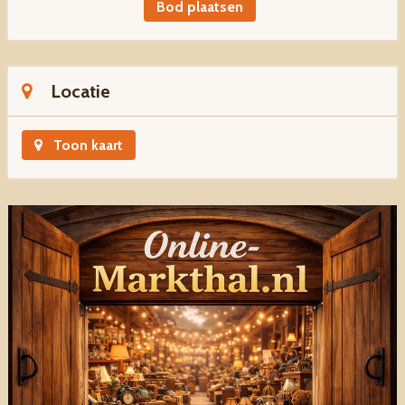
Bod plaatsen
Locatie
Toon kaart