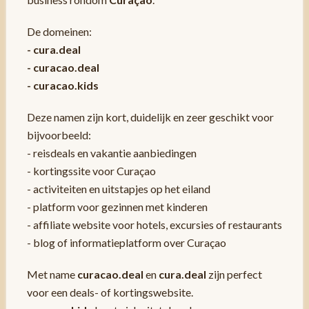
De domeinen:
- cura.deal
- curacao.deal
- curacao.kids
Deze namen zijn kort, duidelijk en zeer geschikt voor
bijvoorbeeld:
- reisdeals en vakantie aanbiedingen
- kortingssite voor Curaçao
- activiteiten en uitstapjes op het eiland
- platform voor gezinnen met kinderen
- affiliate website voor hotels, excursies of restaurants
- blog of informatieplatform over Curaçao
Met name
curacao.deal
en
cura.deal
zijn perfect
voor een deals- of kortingswebsite.