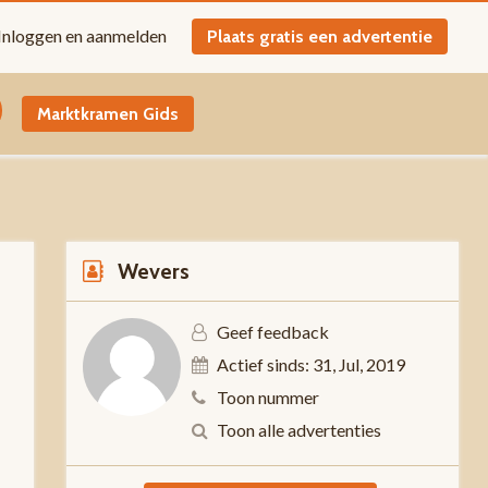
Inloggen en aanmelden
Plaats gratis een advertentie
Marktkramen Gids
Wevers
Geef feedback
Actief sinds: 31, Jul, 2019
n
Toon nummer
Toon alle advertenties