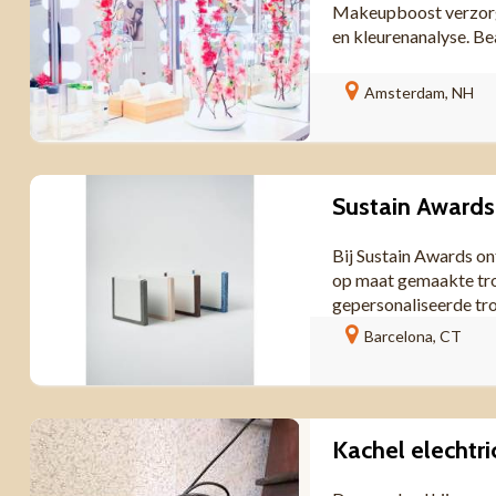
Makeupboost verzorgt
en kleurenanalyse. Be
Amsterdam, NH
Sustain Awards
Bij Sustain Awards o
op maat gemaakte trof
gepersonaliseerde tr
Barcelona, CT
Kachel elechtri