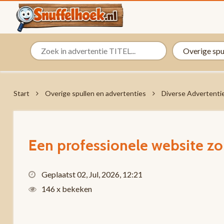
Start
Overige spullen en advertenties
Diverse Advertenti
Een professionele website zo
Geplaatst 02, Jul, 2026, 12:21
146 x bekeken