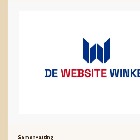
Samenvatting