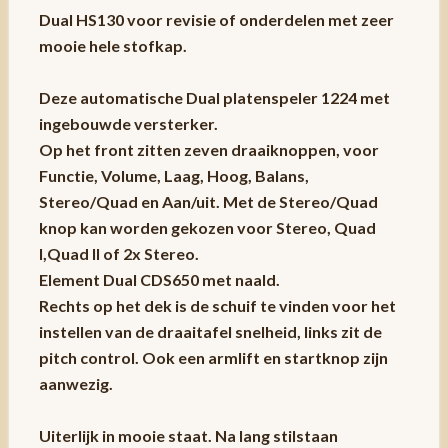
Dual HS130 voor revisie of onderdelen met zeer
mooie hele stofkap.
Deze automatische Dual platenspeler 1224 met
ingebouwde versterker.
Op het front zitten zeven draaiknoppen, voor
Functie, Volume, Laag, Hoog, Balans,
Stereo/Quad en Aan/uit. Met de Stereo/Quad
knop kan worden gekozen voor Stereo, Quad
I,Quad II of 2x Stereo.
Element Dual CDS650 met naald.
Rechts op het dek is de schuif te vinden voor het
instellen van de draaitafel snelheid, links zit de
pitch control. Ook een armlift en startknop zijn
aanwezig.
Uiterlijk in mooie staat. Na lang stilstaan