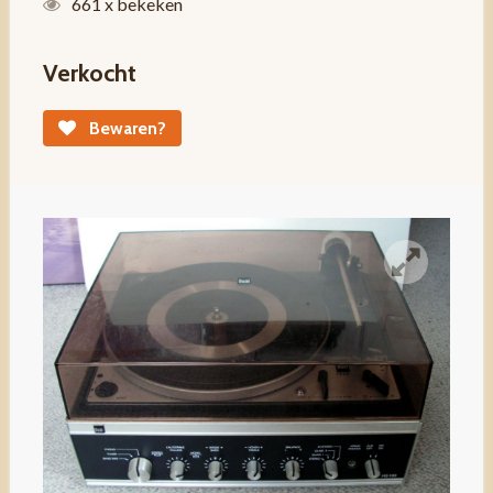
661 x bekeken
Verkocht
Bewaren?