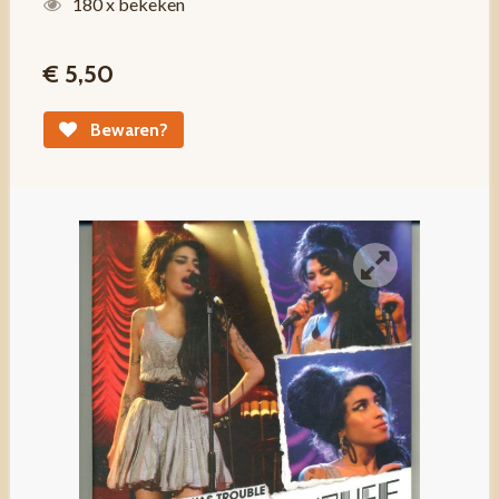
180 x bekeken
€ 5,50
Bewaren?