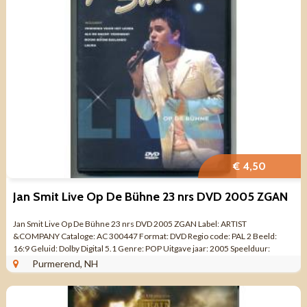
€ 4,50
Jan Smit ‎Live Op De Bühne 23 nrs DVD 2005 ZGAN
Jan Smit ‎Live Op De Bühne 23 nrs DVD 2005 ZGAN Label: ARTIST
&COMPANY Cataloge: AC 300447 Format: DVD Regio code: PAL 2 Beeld:
16:9 Geluid: Dolby Digital 5.1 Genre: POP Uitgave jaar: 2005 Speelduur:
1:20:00 ...
Purmerend, NH