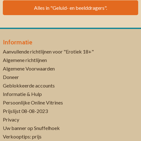
Alles in "Geluid- en beelddragers".
Informatie
Aanvullende richtlijnen voor "Erotiek 18+"
Algemene richtlijnen
Algemene Voorwaarden
Doneer
Geblokkeerde accounts
Informatie & Hulp
Persoonlijke Online Vitrines
Prijslijst 08-08-2023
Privacy
Uw banner op Snuffelhoek
Verkooptips: prijs