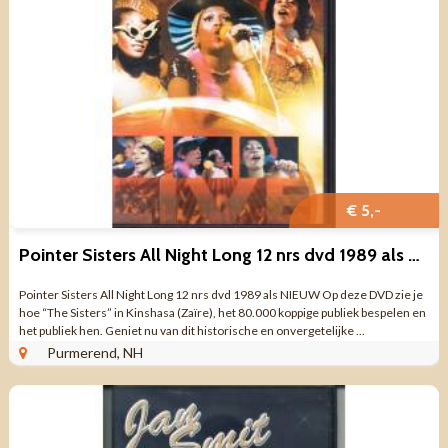
€ 5,-
Pointer Sisters All Night Long 12 nrs dvd 1989 als NIEUW
Pointer Sisters All Night Long 12 nrs dvd 1989 als NIEUW Op deze DVD zie je
hoe “The Sisters” in Kinshasa (Zaïre), het 80.000 koppige publiek bespelen en
het publiek hen. Geniet nu van dit historische en onvergetelijke ...
Purmerend, NH