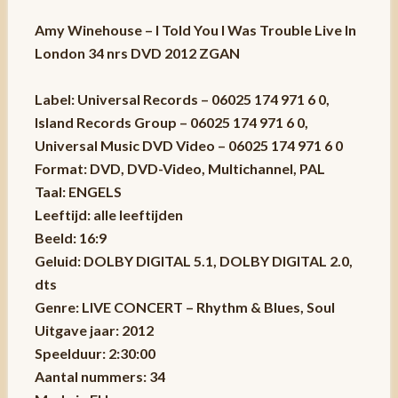
Amy Winehouse – I Told You I Was Trouble Live In
London 34 nrs DVD 2012 ZGAN
Label: Universal Records – 06025 174 971 6 0,
Island Records Group – 06025 174 971 6 0,
Universal Music DVD Video – 06025 174 971 6 0
Format: DVD, DVD-Video, Multichannel, PAL
Taal: ENGELS
Leeftijd: alle leeftijden
Beeld: 16:9
Geluid: DOLBY DIGITAL 5.1, DOLBY DIGITAL 2.0,
dts
Genre: LIVE CONCERT – Rhythm & Blues, Soul
Uitgave jaar: 2012
Speelduur: 2:30:00
Aantal nummers: 34