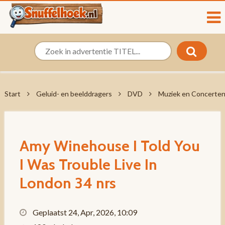
Start
Geluid- en beelddragers
DVD
Muziek en Concerte
Amy Winehouse I Told You
I Was Trouble Live In
London 34 nrs
Geplaatst 24, Apr, 2026, 10:09