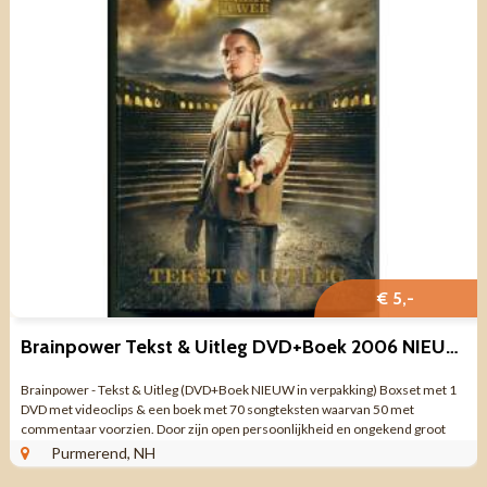
€ 5,-
Brainpower Tekst & Uitleg DVD+Boek 2006 NIEUW in verpakking
Brainpower - Tekst & Uitleg (DVD+Boek NIEUW in verpakking) Boxset met 1
DVD met videoclips & een boek met 70 songteksten waarvan 50 met
commentaar voorzien. Door zijn open persoonlijkheid en ongekend groot
associatief ...
Purmerend, NH