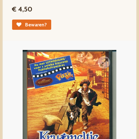
€ 4,50
Bewaren?