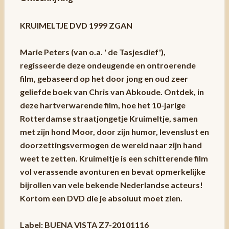
KRUIMELTJE DVD 1999 ZGAN
Marie Peters (van o.a. ' de Tasjesdief'),
regisseerde deze ondeugende en ontroerende
film, gebaseerd op het door jong en oud zeer
geliefde boek van Chris van Abkoude. Ontdek, in
deze hartverwarende film, hoe het 10-jarige
Rotterdamse straatjongetje Kruimeltje, samen
met zijn hond Moor, door zijn humor, levenslust en
doorzettingsvermogen de wereld naar zijn hand
weet te zetten. Kruimeltje is een schitterende film
vol verassende avonturen en bevat opmerkelijke
bijrollen van vele bekende Nederlandse acteurs!
Kortom een DVD die je absoluut moet zien.
Label: BUENA VISTA Z7-20101116