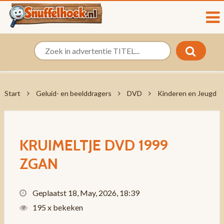
Start
Geluid- en beelddragers
DVD
Kinderen en Jeugd
KRUIMELTJE DVD 1999
ZGAN
Geplaatst 18, May, 2026, 18:39
195 x bekeken