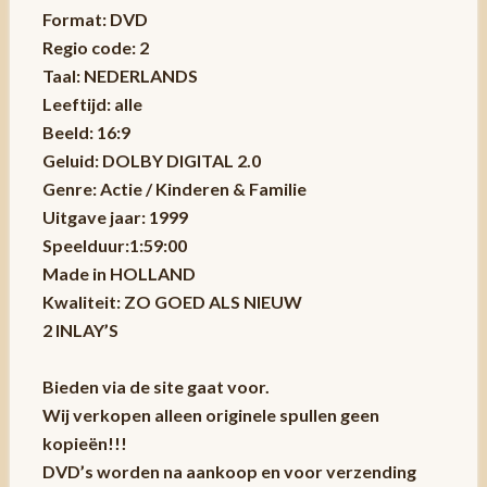
Format: DVD
Regio code: 2
Taal: NEDERLANDS
Leeftijd: alle
Beeld: 16:9
Geluid: DOLBY DIGITAL 2.0
Genre: Actie / Kinderen & Familie
Uitgave jaar: 1999
Speelduur:1:59:00
Made in HOLLAND
Kwaliteit: ZO GOED ALS NIEUW
2 INLAY’S
Bieden via de site gaat voor.
Wij verkopen alleen originele spullen geen
kopieën!!!
DVD’s worden na aankoop en voor verzending