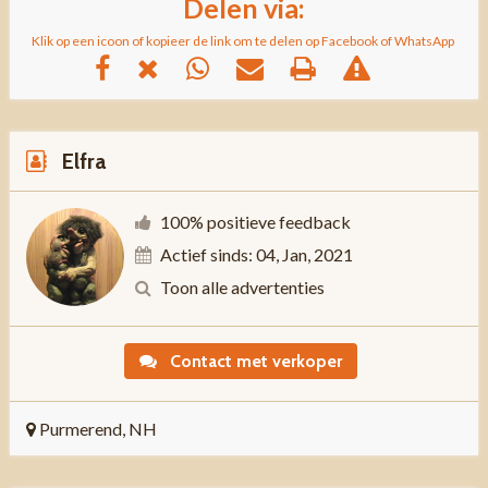
Delen via:
Klik op een icoon of kopieer de link om te delen op Facebook of WhatsApp
Elfra
100% positieve feedback
Actief sinds: 04, Jan, 2021
Toon alle advertenties
Contact met verkoper
Purmerend, NH