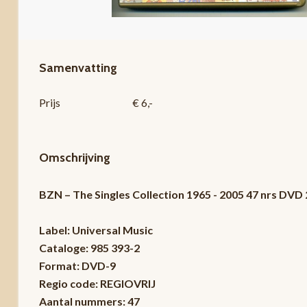
Samenvatting
Prijs
€ 6,-
Omschrijving
BZN – The Singles Collection 1965 - 2005 47 nrs DV
Label: Universal Music
Cataloge: 985 393-2
Format: DVD-9
Regio code: REGIOVRIJ
Aantal nummers: 47