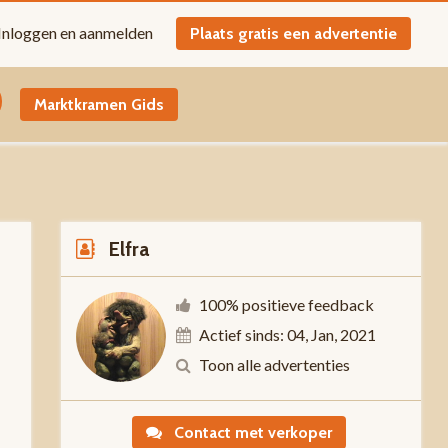
Inloggen en aanmelden
Plaats gratis een advertentie
Marktkramen Gids
Elfra
100% positieve feedback
Actief sinds: 04, Jan, 2021
Toon alle advertenties
-
Contact met verkoper