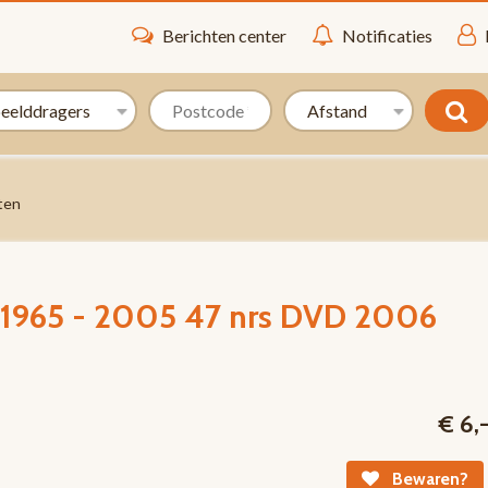
Berichten center
Notificaties
ten
n 1965 - 2005 47 nrs DVD 2006
€ 6,
Bewaren?