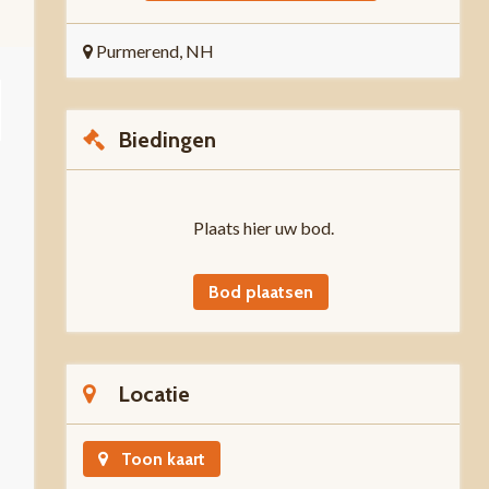
Purmerend, NH
Biedingen
Plaats hier uw bod.
Bod plaatsen
Locatie
Toon kaart