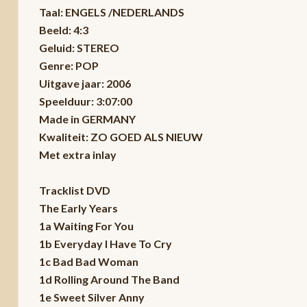
Taal: ENGELS /NEDERLANDS
Beeld: 4:3
Geluid: STEREO
Genre: POP
Uitgave jaar: 2006
Speelduur: 3:07:00
Made in GERMANY
Kwaliteit: ZO GOED ALS NIEUW
Met extra inlay
Tracklist DVD
The Early Years
1a Waiting For You
1b Everyday I Have To Cry
1c Bad Bad Woman
1d Rolling Around The Band
1e Sweet Silver Anny