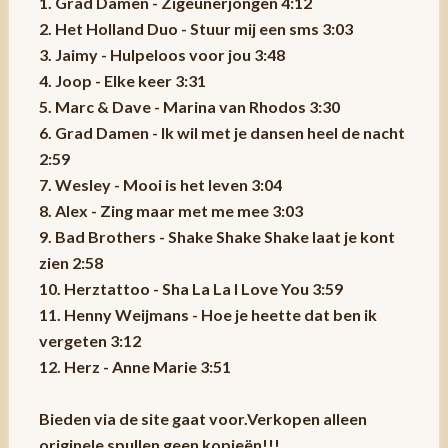
1. Grad Damen - Zigeunerjongen 4:12
2. Het Holland Duo - Stuur mij een sms 3:03
3. Jaimy - Hulpeloos voor jou 3:48
4. Joop - Elke keer 3:31
5. Marc & Dave - Marina van Rhodos 3:30
6. Grad Damen - Ik wil met je dansen heel de nacht
2:59
7. Wesley - Mooi is het leven 3:04
8. Alex - Zing maar met me mee 3:03
9. Bad Brothers - Shake Shake Shake laat je kont
zien 2:58
10. Herztattoo - Sha La La I Love You 3:59
11. Henny Weijmans - Hoe je heette dat ben ik
vergeten 3:12
12. Herz - Anne Marie 3:51
Bieden via de site gaat voor.Verkopen alleen
originele spullen geen kopieën!!!