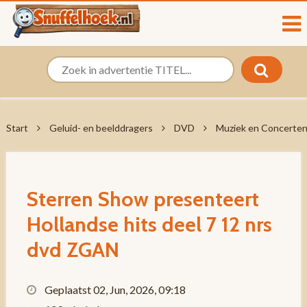
Start
Geluid- en beelddragers
DVD
Muziek en Concerte
Sterren Show presenteert
Hollandse hits deel 7 12 nrs
dvd ZGAN
Geplaatst 02, Jun, 2026, 09:18