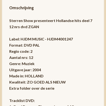
Omschrijving
Sterren Show presenteert Hollandse hits deel 7
12 nrs dvd ZGAN
Label: HJDM MUSIC - HJDM4001247
Format: DVD PAL
Regio code: 2
Aantal nrs: 12
Genre: Muziek
Uitgave jaar: 2004
Made in: HOLLAND
Kwaliteit: ZO GOED ALS NIEUW
Extra folder over de serie
Tracklist DVD: