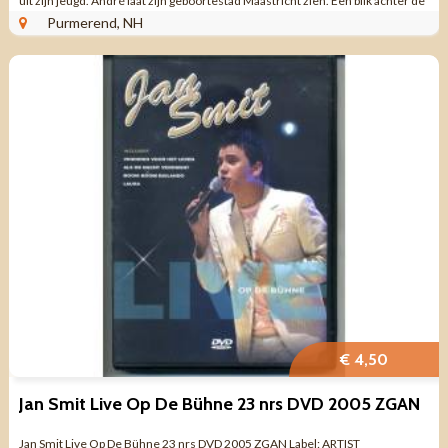
uit zijn jeugd. André laat zijn geboortestad Maastricht zien. Een blik achter de
...
Purmerend, NH
€ 4,50
Jan Smit ‎Live Op De Bühne 23 nrs DVD 2005 ZGAN
Jan Smit ‎Live Op De Bühne 23 nrs DVD 2005 ZGAN Label: ARTIST