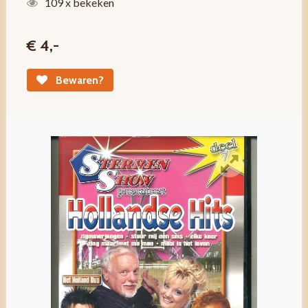
109 x bekeken
€ 4,-
Bewaren?