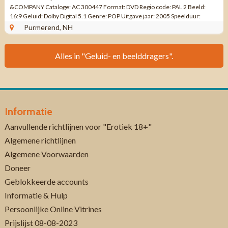
&COMPANY Cataloge: AC 300447 Format: DVD Regio code: PAL 2 Beeld:
16:9 Geluid: Dolby Digital 5.1 Genre: POP Uitgave jaar: 2005 Speelduur:
1:20:00 ...
Purmerend, NH
Alles in "Geluid- en beelddragers".
Informatie
Aanvullende richtlijnen voor "Erotiek 18+"
Algemene richtlijnen
Algemene Voorwaarden
Doneer
Geblokkeerde accounts
Informatie & Hulp
Persoonlijke Online Vitrines
Prijslijst 08-08-2023