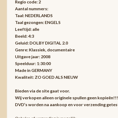
Regio code: 2
Aantal nummers:
Taal: NEDERLANDS
Taal gezongen: ENGELS
Leeftijd: alle
Beeld: 4:3
Geluid: DOLBY DIGITAL 2.0
Genre: Klassiek, documentaire
Uitgave jaar: 2008
Speelduur: 1:30:00
Made in GERMANY
Kwaliteit: ZO GOED ALS NIEUW
Bieden via de site gaat voor.
Wij verkopen alleen originele spullen geen kopieën!!!
DVD’s worden na aankoop en voor verzending getest