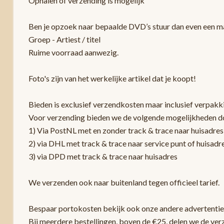
Ophalen of verzending is mogelijk
Ben je opzoek naar bepaalde DVD’s stuur dan even een mai
Groep - Artiest / titel
Ruime voorraad aanwezig.
Foto's zijn van het werkelijke artikel dat je koopt!
Bieden is exclusief verzendkosten maar inclusief verpakk
Voor verzending bieden we de volgende mogelijkheden d
1) Via PostNL met en zonder track & trace naar huisadres
2) via DHL met track & trace naar service punt of huisadr
3) via DPD met track & trace naar huisadres
We verzenden ook naar buitenland tegen officieel tarief.
Bespaar portokosten bekijk ook onze andere advertentie
Bij meerdere bestellingen, boven de €25, delen we de ver