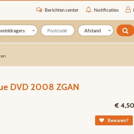
Berichten center
Notificaties
ten
rue DVD 2008 ZGAN
€ 4,5
Bewaren?