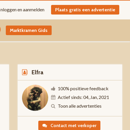
Inloggen en aanmelden
Plaats gratis een advertentie
Marktkramen Gids
Elfra
100% positieve feedback
Actief sinds: 04, Jan, 2021
0
Toon alle advertenties
Contact met verkoper