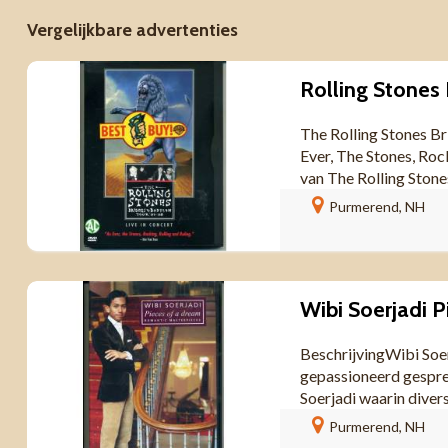
Vergelijkbare advertenties
The Rolling Stones B
Ever, The Stones, Roc
van The Rolling Stone
Purmerend, NH
BeschrijvingWibi Soe
gepassioneerd gesprek
Soerjadi waarin diver
Purmerend, NH