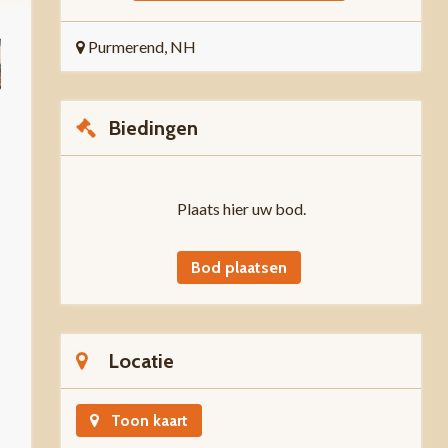
Purmerend, NH
Biedingen
Plaats hier uw bod.
Bod plaatsen
Locatie
Toon kaart