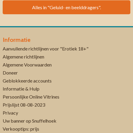
Alles in "Geluid- en beelddragers".
Informatie
Aanvullende richtlijnen voor "Erotiek 18+"
Algemene richtlijnen
Algemene Voorwaarden
Doneer
Geblokkeerde accounts
Informatie & Hulp
Persoonlijke Online Vitrines
Prijslijst 08-08-2023
Privacy
Uw banner op Snuffelhoek
Verkooptips: prijs