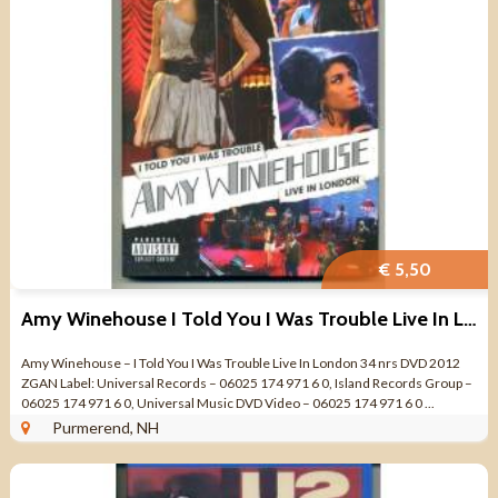
€ 5,50
Amy Winehouse I Told You I Was Trouble Live In London 34 nrs
Amy Winehouse – I Told You I Was Trouble Live In London 34 nrs DVD 2012
ZGAN Label: Universal Records – 06025 174 971 6 0, Island Records Group –
06025 174 971 6 0, Universal Music DVD Video – 06025 174 971 6 0 ...
Purmerend, NH