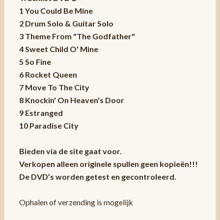
1 You Could Be Mine
2 Drum Solo & Guitar Solo
3 Theme From "The Godfather"
4 Sweet Child O' Mine
5 So Fine
6 Rocket Queen
7 Move To The City
8 Knockin' On Heaven's Door
9 Estranged
10 Paradise City
Bieden via de site gaat voor.
Verkopen alleen originele spullen geen kopieën!!!
De DVD’s worden getest en gecontroleerd.
Ophalen of verzending is mogelijk