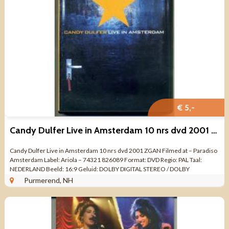
€ 5,-
Candy Dulfer Live in Amsterdam 10 nrs dvd 2001 ZGAN
Candy Dulfer Live in Amsterdam 10 nrs dvd 2001 ZGAN Filmed at – Paradiso
Amsterdam Label: Ariola – 74321 826089 Format: DVD Regio: PAL Taal:
NEDERLAND Beeld: 16:9 Geluid: DOLBY DIGITAL STEREO / DOLBY
SURROUND 5.1 / ...
Purmerend, NH