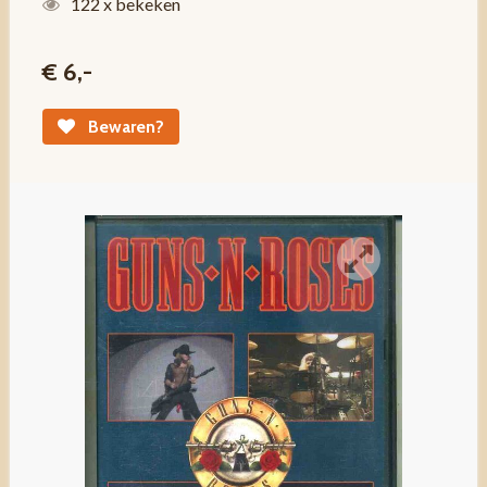
122 x bekeken
€ 6,-
Bewaren?