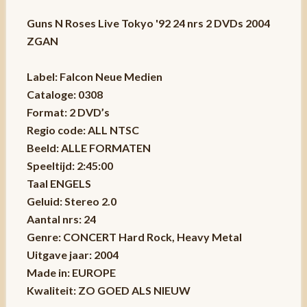
Guns N Roses Live Tokyo '92 24 nrs 2 DVDs 2004
ZGAN
Label: Falcon Neue Medien
Cataloge: 0308
Format: 2 DVD’s
Regio code: ALL NTSC
Beeld: ALLE FORMATEN
Speeltijd: 2:45:00
Taal ENGELS
Geluid: Stereo 2.0
Aantal nrs: 24
Genre: CONCERT Hard Rock, Heavy Metal
Uitgave jaar: 2004
Made in: EUROPE
Kwaliteit: ZO GOED ALS NIEUW