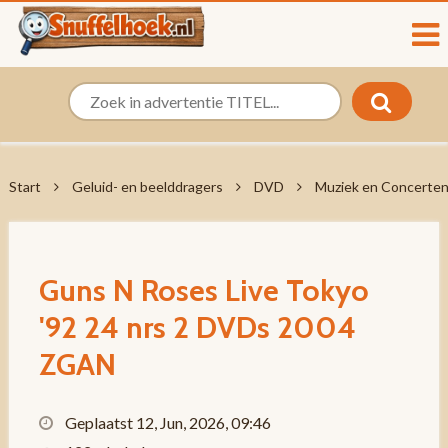
Start
Geluid- en beelddragers
DVD
Muziek en Concerte
Guns N Roses Live Tokyo
'92 24 nrs 2 DVDs 2004
ZGAN
Geplaatst 12, Jun, 2026, 09:46