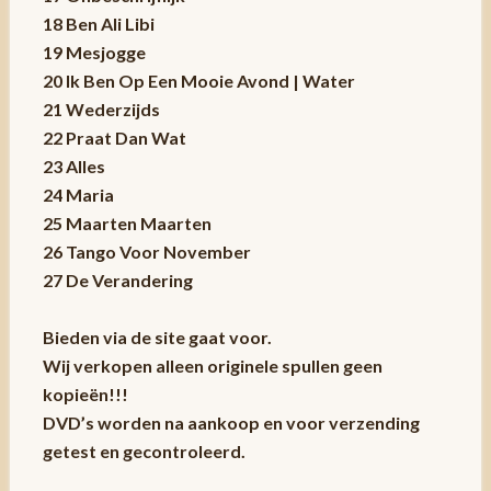
18 Ben Ali Libi
19 Mesjogge
20 Ik Ben Op Een Mooie Avond | Water
21 Wederzijds
22 Praat Dan Wat
23 Alles
24 Maria
25 Maarten Maarten
26 Tango Voor November
27 De Verandering
Bieden via de site gaat voor.
Wij verkopen alleen originele spullen geen
kopieën!!!
DVD’s worden na aankoop en voor verzending
getest en gecontroleerd.