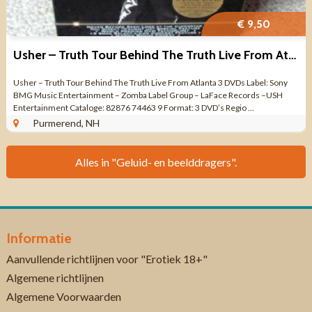
€ 9,50
Usher – Truth Tour Behind The Truth Live From Atlanta 3 DVDs
Usher – Truth Tour Behind The Truth Live From Atlanta 3 DVDs Label: Sony
BMG Music Entertainment – Zomba Label Group – LaFace Records –USH
Entertainment Cataloge: 82876 74463 9 Format: 3 DVD’s Regio ...
Purmerend, NH
Alles in "Geluid- en beelddragers".
Informatie
Aanvullende richtlijnen voor "Erotiek 18+"
Algemene richtlijnen
Algemene Voorwaarden