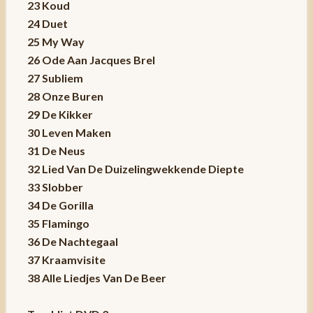
23 Koud
24 Duet
25 My Way
26 Ode Aan Jacques Brel
27 Subliem
28 Onze Buren
29 De Kikker
30 Leven Maken
31 De Neus
32 Lied Van De Duizelingwekkende Diepte
33 Slobber
34 De Gorilla
35 Flamingo
36 De Nachtegaal
37 Kraamvisite
38 Alle Liedjes Van De Beer