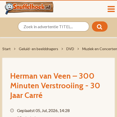
Start
Geluid- en beelddragers
DVD
Muziek en Concerte
Herman van Veen – 300
Minuten Verstrooiing - 30
Jaar Carré
Geplaatst 05, Jul, 2026, 14:28