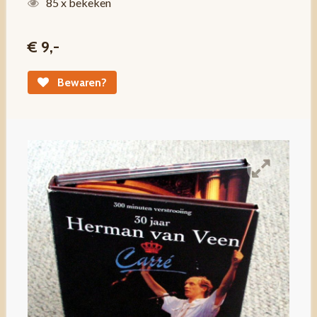
85 x bekeken
€ 9,-
Bewaren?