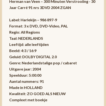
Herman van Veen – 300 Minuten Verstrooiing - 30
Jaar Carré 91 nrs 3DVD 2004 ZGAN
Label: Harlekijn – 986 897-9
Format: 3 x DVD, DVD-Video, PAL
Regio: All Regions
Taal: NEDERLANDS
Leeftijd: alle leeftijden
Beeld: 4:3 / 16:9
Geluid: DOLBY DIGITAL 2.0
Genre: Nederlandstalige pop / cabaret
Uitgave jaar: 2004
Speelduur: 5:00:00
Aantal nummers: 91
Made in HOLLAND
Kwaliteit: ZO GOED ALS NIEUW
Compleet met boekje