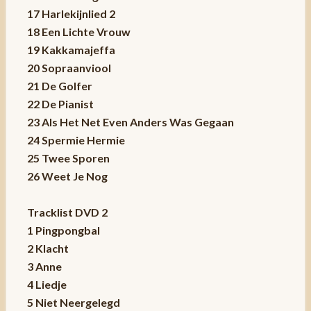
17 Harlekijnlied 2
18 Een Lichte Vrouw
19 Kakkamajeffa
20 Sopraanviool
21 De Golfer
22 De Pianist
23 Als Het Net Even Anders Was Gegaan
24 Spermie Hermie
25 Twee Sporen
26 Weet Je Nog
Tracklist DVD 2
1 Pingpongbal
2 Klacht
3 Anne
4 Liedje
5 Niet Neergelegd