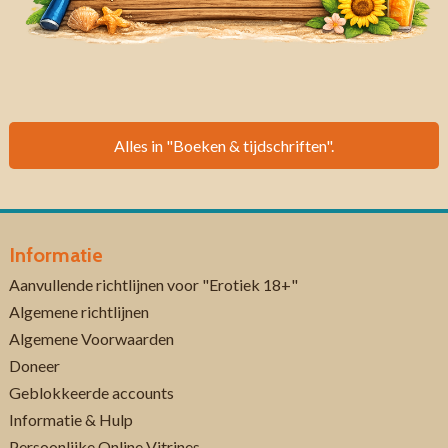
Alles in "Boeken & tijdschriften".
Informatie
Aanvullende richtlijnen voor "Erotiek 18+"
Algemene richtlijnen
Algemene Voorwaarden
Doneer
Geblokkeerde accounts
Informatie & Hulp
Persoonlijke Online Vitrines