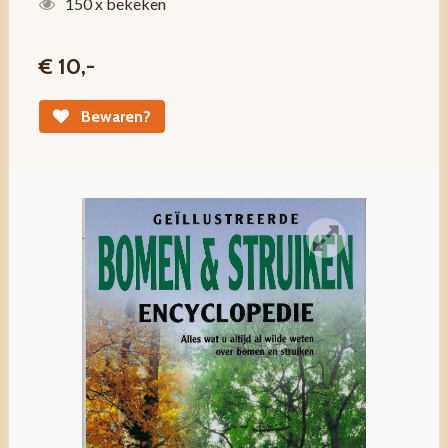
150 x bekeken
€ 10,-
Bewaren?