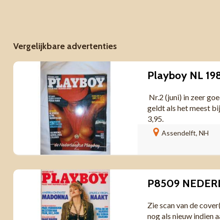
Vergelijkbare advertenties
Playboy NL 198
Nr.2 (juni) in zeer goe
geldt als het meest b
3,95.
Assendelft, NH
Zie scan van de cover
nog als nieuw indien a