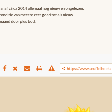
vanaf circa 2014 allemaal nog nieuw en ongelezen.
onditie van meeste zeer goed tot als nieuw.
 maand door plus bod.