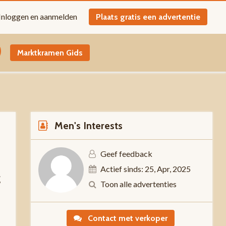
Inloggen en aanmelden
Plaats gratis een advertentie
Marktkramen Gids
Men's Interests
Geef feedback
Actief sinds: 25, Apr, 2025
g
Toon alle advertenties
Contact met verkoper