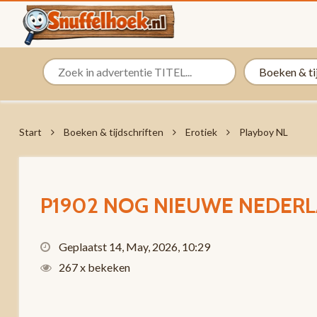
Start
Boeken & tijdschriften
Erotiek
Playboy NL
P1902 NOG NIEUWE NEDERL
Geplaatst 14, May, 2026, 10:29
267 x bekeken