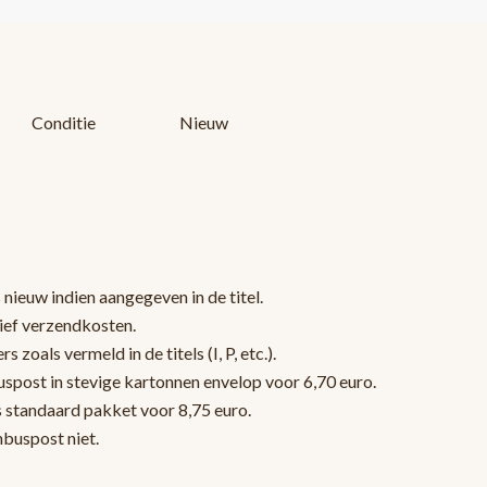
Conditie
Nieuw
 nieuw indien aangegeven in de titel.
sief verzendkosten.
oals vermeld in de titels (I, P, etc.).
post in stevige kartonnen envelop voor 6,70 euro.
s standaard pakket voor 8,75 euro.
nbuspost niet.