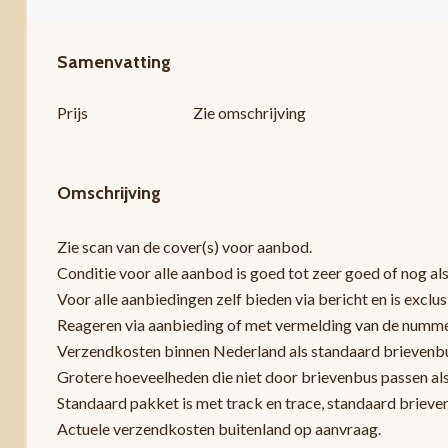
Samenvatting
Prijs
Zie omschrijving
Omschrijving
Zie scan van de cover(s) voor aanbod.
Conditie voor alle aanbod is goed tot zeer goed of nog als
Voor alle aanbiedingen zelf bieden via bericht en is exclu
Reageren via aanbieding of met vermelding van de nummers z
Verzendkosten binnen Nederland als standaard brievenbus
Grotere hoeveelheden die niet door brievenbus passen al
Standaard pakket is met track en trace, standaard brieve
Actuele verzendkosten buitenland op aanvraag.