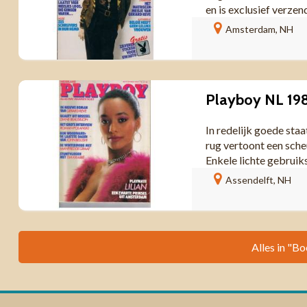
en is exclusief verzen
Amsterdam, NH
Playboy NL 198
In redelijk goede staa
rug vertoont een sche
Enkele lichte gebruikss
Assendelft, NH
Alles in "Bo