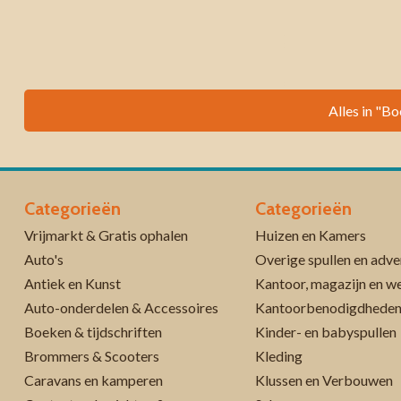
Alles in "Bo
Categorieën
Categorieën
Vrijmarkt & Gratis ophalen
Huizen en Kamers
Auto's
Overige spullen en adve
Antiek en Kunst
Kantoor, magazijn en w
Auto-onderdelen & Accessoires
Kantoorbenodigdhede
Boeken & tijdschriften
Kinder- en babyspullen
Brommers & Scooters
Kleding
Caravans en kamperen
Klussen en Verbouwen