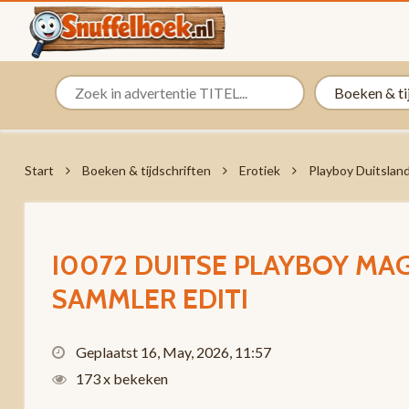
Start
Boeken & tijdschriften
Erotiek
Playboy Duitslan
I0072 DUITSE PLAYBOY MAGA
SAMMLER EDITI
Geplaatst 16, May, 2026, 11:57
173 x bekeken