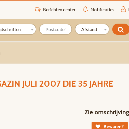
Berichten center
Notificaties
d
ZIN JULI 2007 DIE 35 JAHRE
Zie omschrijvin
Bewaren?