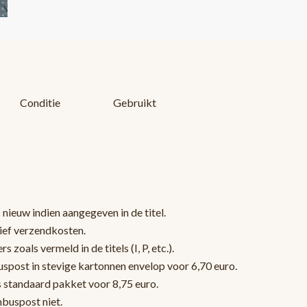
Conditie
Gebruikt
 nieuw indien aangegeven in de titel.
sief verzendkosten.
oals vermeld in de titels (I, P, etc.).
post in stevige kartonnen envelop voor 6,70 euro.
s standaard pakket voor 8,75 euro.
nbuspost niet.