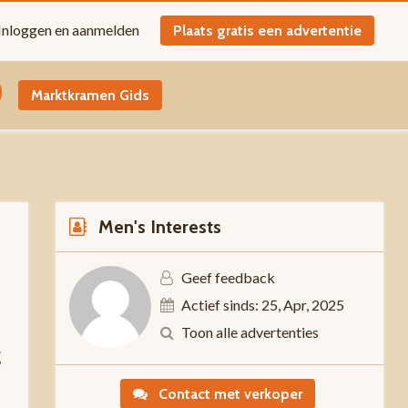
Inloggen en aanmelden
Plaats gratis een advertentie
Marktkramen Gids
Men's Interests
Geef feedback
Actief sinds: 25, Apr, 2025
Toon alle advertenties
g
Contact met verkoper