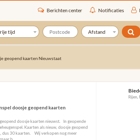
Berichten center
Notificaties
e geopend kaarten Nieuwstaat
Bied
Rijen,
spel doosje geopend kaarten
eopend doosje kaarten nieuwst. In geopende
heugenspel. Kaarten als nieuw, doosje geopend
n , dus 30 kaarten. Wij verkopen nog meer
rnaar b...