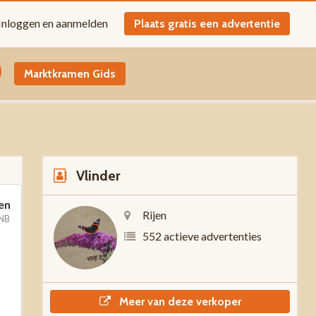
Inloggen en aanmelden
Plaats gratis een advertentie
Marktkramen Gids
Vlinder
en
Rijen
 NB
552 actieve advertenties
Meer van deze verkoper