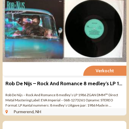
Verkocht
Rob De Nijs – Rock And Romance 8 medley’s LP 1986 ZGAN
Rob De Nijs – Rock And Romance 8 medley’s LP 1986 ZGAN DMM™ Direct
Metal Mastering Label: EVA Imperial – 068-1273261 Opname: STEREO
Format: LP Aantal nummers: 8 medley’s Uitgave jaar: 1986 Made in ...
Purmerend, NH