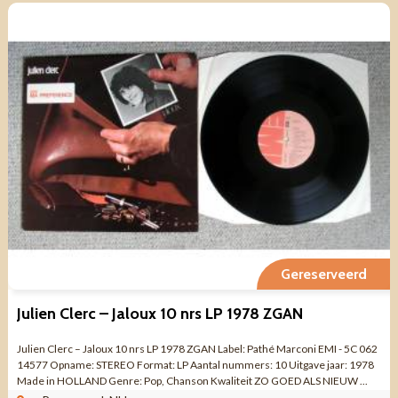
Gereserveerd
Julien Clerc – Jaloux 10 nrs LP 1978 ZGAN
Julien Clerc – Jaloux 10 nrs LP 1978 ZGAN Label: Pathé Marconi EMI - 5C 062
14577 Opname: STEREO Format: LP Aantal nummers: 10 Uitgave jaar: 1978
Made in HOLLAND Genre: Pop, Chanson Kwaliteit ZO GOED ALS NIEUW ...