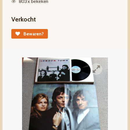
803 x bekeken
Verkocht
Bewaren?