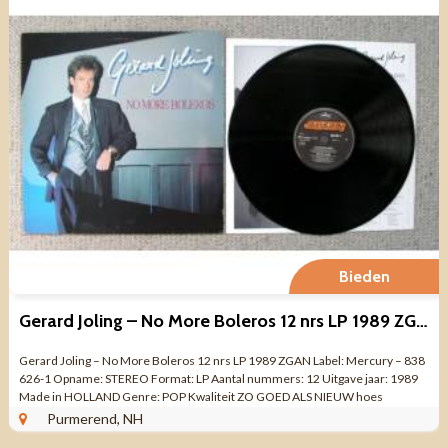
Bieden
Gerard Joling – No More Boleros 12 nrs LP 1989 ZGAN
Gerard Joling – No More Boleros 12 nrs LP 1989 ZGAN Label: Mercury – 838
626-1 Opname: STEREO Format: LP Aantal nummers: 12 Uitgave jaar: 1989
Made in HOLLAND Genre: POP Kwaliteit ZO GOED ALS NIEUW hoes
gebruikssporen ...
Purmerend, NH