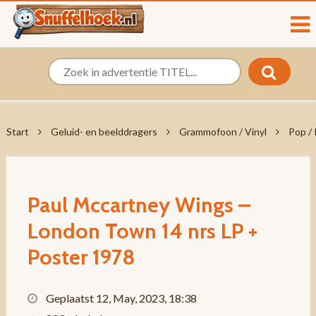
Start
Geluid- en beelddragers
Grammofoon / Vinyl
Pop /
Paul Mccartney Wings –
London Town 14 nrs LP +
Poster 1978
Geplaatst 12, May, 2023, 18:38