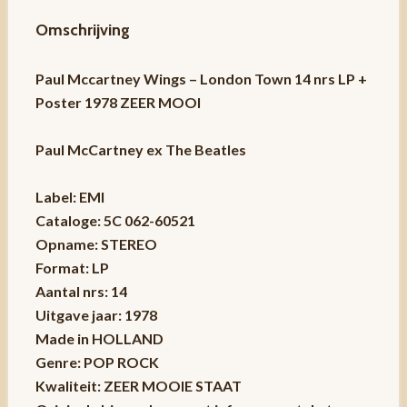
Omschrijving
Paul Mccartney Wings – London Town 14 nrs LP +
Poster 1978 ZEER MOOI
Paul McCartney ex The Beatles
Label: EMI
Cataloge: 5C 062-60521
Opname: STEREO
Format: LP
Aantal nrs: 14
Uitgave jaar: 1978
Made in HOLLAND
Genre: POP ROCK
Kwaliteit: ZEER MOOIE STAAT