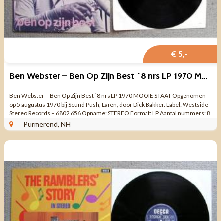
€ 5,-
Ben Webster – Ben Op Zijn Best `8 nrs LP 1970 MOOIE STAAT
Ben Webster – Ben Op Zijn Best `8 nrs LP 1970 MOOIE STAAT Opgenomen
op 5 augustus 1970 bij Sound Push, Laren, door Dick Bakker. Label: Westside
Stereo Records – 6802 656 Opname: STEREO Format: LP Aantal nummers: 8
...
Purmerend, NH