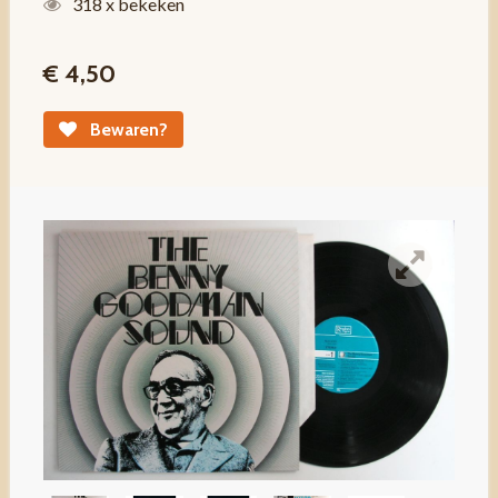
318 x bekeken
€ 4,50
Bewaren?