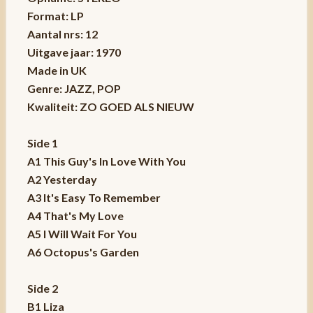
Format: LP
Aantal nrs: 12
Uitgave jaar: 1970
Made in UK
Genre: JAZZ, POP
Kwaliteit: ZO GOED ALS NIEUW
Side 1
A1 This Guy's In Love With You
A2 Yesterday
A3 It's Easy To Remember
A4 That's My Love
A5 I Will Wait For You
A6 Octopus's Garden
Side 2
B1 Liza