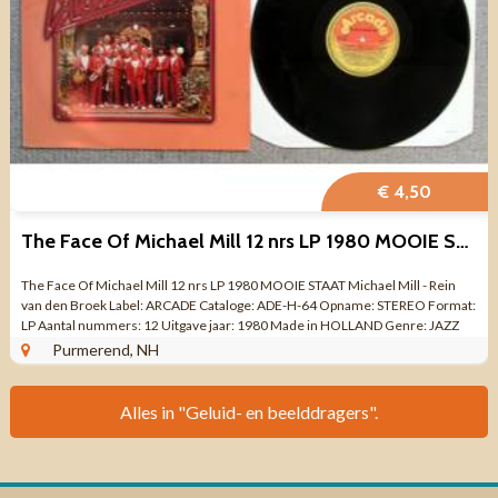
€ 4,50
The Face Of Michael Mill 12 nrs LP 1980 MOOIE STAAT
The Face Of Michael Mill 12 nrs LP 1980 MOOIE STAAT Michael Mill - Rein
van den Broek Label: ARCADE Cataloge: ADE-H-64 Opname: STEREO Format:
LP Aantal nummers: 12 Uitgave jaar: 1980 Made in HOLLAND Genre: JAZZ
POP EASY ...
Purmerend, NH
Alles in "Geluid- en beelddragers".