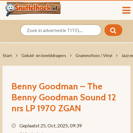
Start
Geluid- en beelddragers
Grammofoon / Vinyl
Jazz e
Benny Goodman – The
Benny Goodman Sound 12
nrs LP 1970 ZGAN
Geplaatst 25, Oct, 2025, 09:39