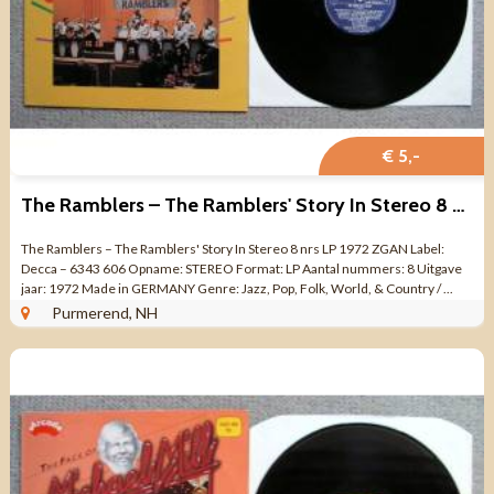
€ 5,-
The Ramblers – The Ramblers' Story In Stereo 8 nrs LP 1972
The Ramblers – The Ramblers' Story In Stereo 8 nrs LP 1972 ZGAN Label:
Decca – 6343 606 Opname: STEREO Format: LP Aantal nummers: 8 Uitgave
jaar: 1972 Made in GERMANY Genre: Jazz, Pop, Folk, World, & Country / ...
Purmerend, NH