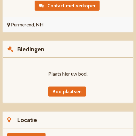
Contact met verkoper
Purmerend, NH
Biedingen
Plaats hier uw bod.
Bod plaatsen
Locatie