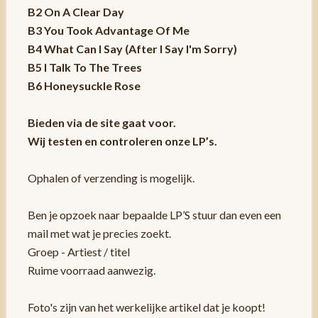
B2 On A Clear Day
B3 You Took Advantage Of Me
B4 What Can I Say (After I Say I'm Sorry)
B5 I Talk To The Trees
B6 Honeysuckle Rose
Bieden via de site gaat voor.
Wij testen en controleren onze LP’s.
Ophalen of verzending is mogelijk.
Ben je opzoek naar bepaalde LP’S stuur dan even een
mail met wat je precies zoekt.
Groep - Artiest / titel
Ruime voorraad aanwezig.
Foto's zijn van het werkelijke artikel dat je koopt!