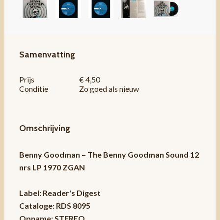
Samenvatting
Prijs
€ 4,50
Conditie
Zo goed als nieuw
Omschrijving
Benny Goodman – The Benny Goodman Sound 12
nrs LP 1970 ZGAN
Label: Reader's Digest
Cataloge: RDS 8095
Opname: STEREO