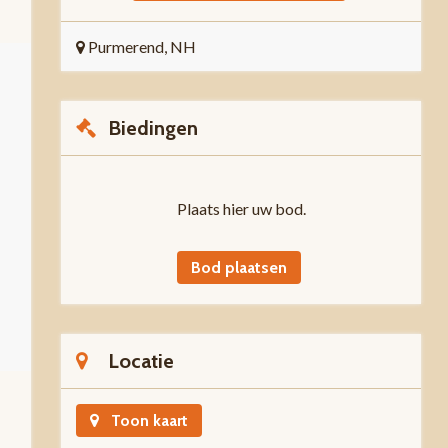
Purmerend, NH
Biedingen
Plaats hier uw bod.
Bod plaatsen
Locatie
Toon kaart