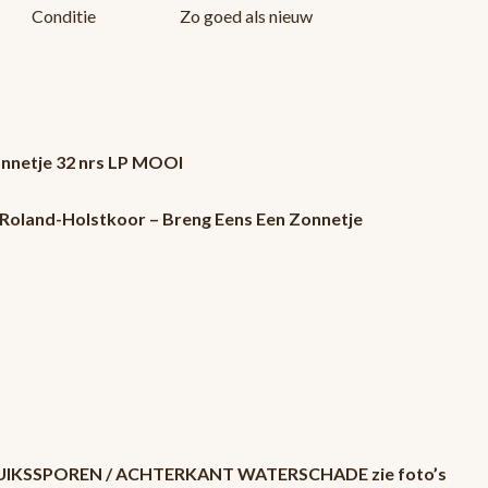
Conditie
Zo goed als nieuw
onnetje 32 nrs LP MOOI
 Roland-Holstkoor – Breng Eens Een Zonnetje
RUIKSSPOREN / ACHTERKANT WATERSCHADE zie foto’s