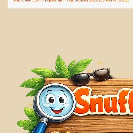
Klik op een icoon of kopieer de link om te delen op Facebook of WhatsApp