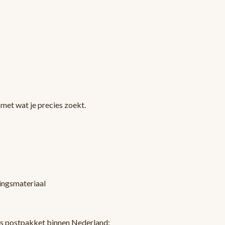
met wat je precies zoekt.
kingsmateriaal
ls postpakket binnen Nederland: