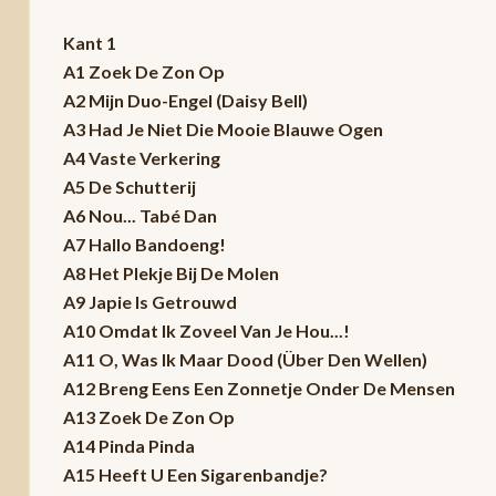
Kant 1
A1 Zoek De Zon Op
A2 Mijn Duo-Engel (Daisy Bell)
A3 Had Je Niet Die Mooie Blauwe Ogen
A4 Vaste Verkering
A5 De Schutterij
A6 Nou... Tabé Dan
A7 Hallo Bandoeng!
A8 Het Plekje Bij De Molen
A9 Japie Is Getrouwd
A10 Omdat Ik Zoveel Van Je Hou...!
A11 O, Was Ik Maar Dood (Über Den Wellen)
A12 Breng Eens Een Zonnetje Onder De Mensen
A13 Zoek De Zon Op
A14 Pinda Pinda
A15 Heeft U Een Sigarenbandje?