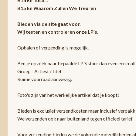
B14 En Toch...
B15 En Waarom Zullen We Treuren
Bieden via de site gaat voor.
Wij testen en controleren onze LP’s.
Ophalen of verzending is mogelijk.
Ben je opzoek naar bepaalde LP’S stuur dan even een mail 
Groep - Artiest / titel
Ruime voorraad aanwezig.
Foto's zijn van het werkelijke artikel dat je koopt!
Bieden is exclusief verzendkosten maar inclusief verpak
We verzenden ook naar buitenland tegen officieel tarief.
Voor verzending bieden we de volgende mogelijkheden a