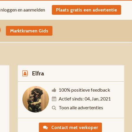
Inloggen en aanmelden
Plaats gratis een advertentie
Marktkramen Gids
Elfra
100% positieve feedback
Actief sinds: 04, Jan, 2021
Toon alle advertenties
-
Contact met verkoper