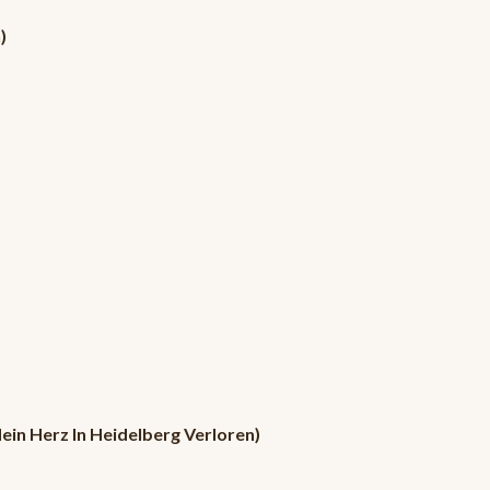
)
Mein Herz In Heidelberg Verloren)