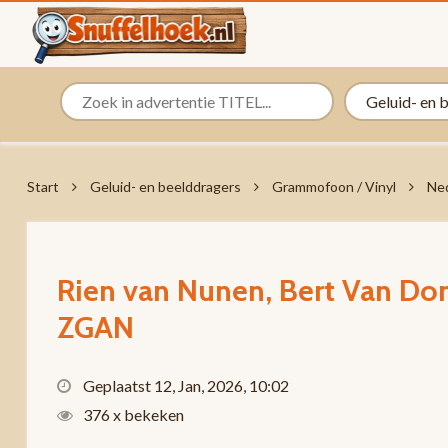
Start
Geluid- en beelddragers
Grammofoon / Vinyl
Ned
Rien van Nunen, Bert Van Do
ZGAN
Geplaatst 12, Jan, 2026, 10:02
376 x bekeken