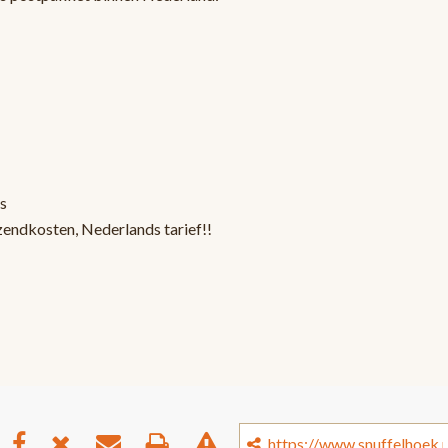
s
zendkosten, Nederlands tarief!!