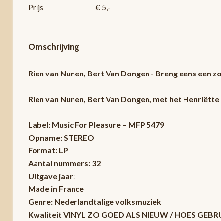
Prijs
€ 5,-
Omschrijving
Rien van Nunen, Bert Van Dongen - Breng eens een z
Rien van Nunen, Bert Van Dongen, met het Henriëtte
Label: Music For Pleasure – MFP 5479
Opname: STEREO
Format: LP
Aantal nummers: 32
Uitgave jaar:
Made in France
Genre: Nederlandtalige volksmuziek
Kwaliteit VINYL ZO GOED ALS NIEUW / HOES GEB