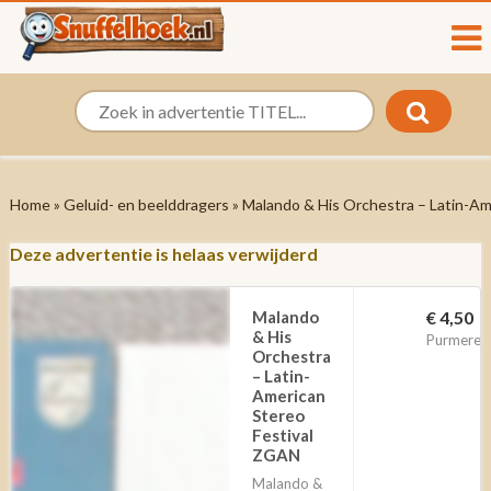
Home
»
Geluid- en beelddragers
» Malando & His Orchestra – Latin-Am
Deze advertentie is helaas verwijderd
Malando
€ 4,50
& His
Purmeren
Orchestra
– Latin-
American
Stereo
Festival
ZGAN
Malando &