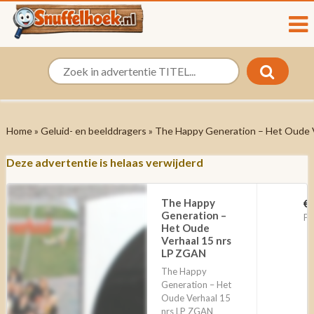
Home
»
Geluid- en beelddragers
» The Happy Generation – Het Oude 
Deze advertentie is helaas verwijderd
The Happy
€ 
Generation –
Pu
Het Oude
Verhaal 15 nrs
LP ZGAN
The Happy
Generation – Het
Oude Verhaal 15
nrs LP ZGAN