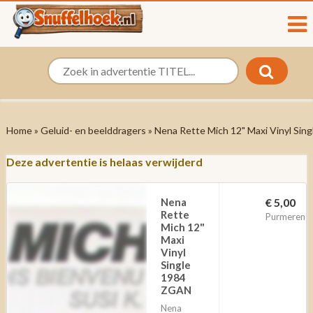
Home
»
Geluid- en beelddragers
» Nena Rette Mich 12" Maxi Vinyl Si
Deze advertentie is helaas verwijderd
Nena
€ 5,00
Rette
Purmerend
Mich 12"
Maxi
Vinyl
Single
1984
ZGAN
Nena