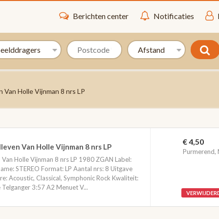
Berichten center
Notificaties
n Van Holle Vijnman 8 nrs LP
€ 4,50
leven Van Holle Vijnman 8 nrs LP
Purmerend,
n Van Holle Vijnman 8 nrs LP 1980 ZGAN Label:
ame: STEREO Format: LP Aantal nrs: 8 Uitgave
 Acoustic, Classical, Symphonic Rock Kwaliteit:
elganger 3:57 A2 Menuet V...
VERWIJDER