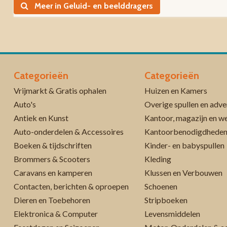
Meer in Geluid- en beelddragers
Categorieën
Categorieën
Vrijmarkt & Gratis ophalen
Huizen en Kamers
Auto's
Overige spullen en adve
Antiek en Kunst
Kantoor, magazijn en w
Auto-onderdelen & Accessoires
Kantoorbenodigdhede
Boeken & tijdschriften
Kinder- en babyspullen
Brommers & Scooters
Kleding
Caravans en kamperen
Klussen en Verbouwen
Contacten, berichten & oproepen
Schoenen
Dieren en Toebehoren
Stripboeken
Elektronica & Computer
Levensmiddelen