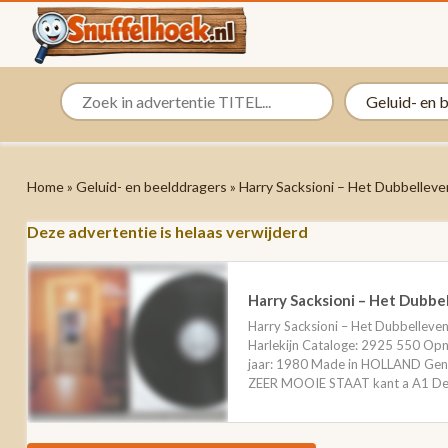
Home
»
Geluid- en beelddragers
» Harry Sacksioni – Het Dubbelleve
Deze advertentie is helaas verwijderd
Harry Sacksioni – Het Dubbel
Harry Sacksioni – Het Dubbelleve
Harlekijn Cataloge: 2925 550 Opn
jaar: 1980 Made in HOLLAND Genre:
ZEER MOOIE STAAT kant a A1 De T