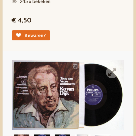
245 x bekeken
€ 4,50
Bewaren?