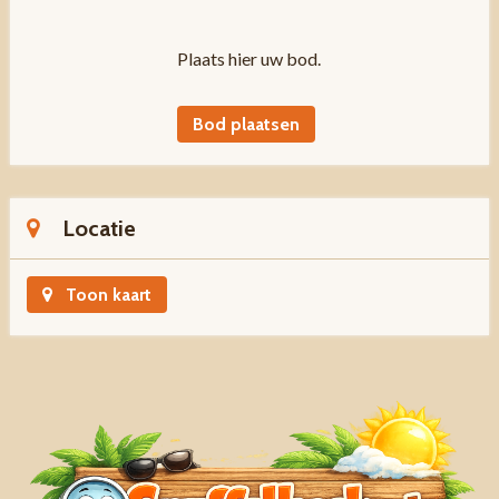
Plaats hier uw bod.
Bod plaatsen
Locatie
Toon kaart