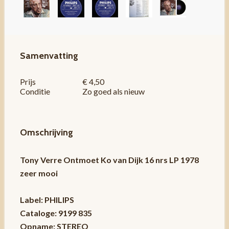
Samenvatting
Prijs
€ 4,50
Conditie
Zo goed als nieuw
Omschrijving
Tony Verre Ontmoet Ko van Dijk 16 nrs LP 1978
zeer mooi
Label: PHILIPS
Cataloge: 9199 835
Opname: STEREO