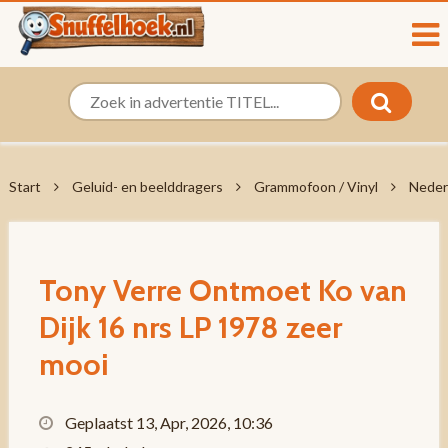
Start
Geluid- en beelddragers
Grammofoon / Vinyl
Neder
Tony Verre Ontmoet Ko van
Dijk 16 nrs LP 1978 zeer
mooi
Geplaatst 13, Apr, 2026, 10:36