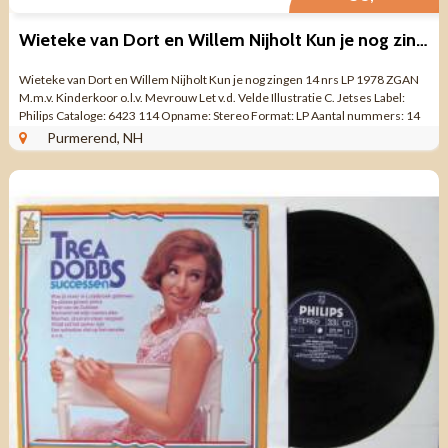
Wieteke van Dort en Willem Nijholt Kun je nog zingen 14 nrs ZGAN
Wieteke van Dort en Willem Nijholt Kun je nog zingen 14 nrs LP 1978 ZGAN
M.m.v. Kinderkoor o.l.v. Mevrouw Let v.d. Velde Illustratie C. Jetses Label:
Philips Cataloge: 6423 114 Opname: Stereo Format: LP Aantal nummers: 14
...
Purmerend, NH