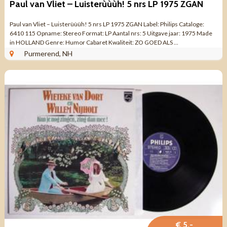
Paul van Vliet – Luisterùùùh! 5 nrs LP 1975 ZGAN
Paul van Vliet – Luisterùùùh! 5 nrs LP 1975 ZGAN Label: Philips Cataloge:
6410 115 Opname: Stereo Format: LP Aantal nrs: 5 Uitgave jaar: 1975 Made
in HOLLAND Genre: Humor Cabaret Kwaliteit: ZO GOED ALS ...
Purmerend, NH
€ 5,-