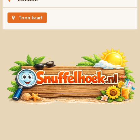
Toon kaart