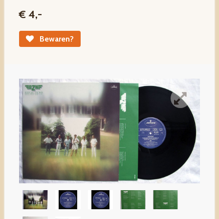
€ 4,-
Bewaren?