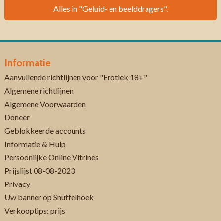
Alles in "Geluid- en beelddragers".
Informatie
Aanvullende richtlijnen voor "Erotiek 18+"
Algemene richtlijnen
Algemene Voorwaarden
Doneer
Geblokkeerde accounts
Informatie & Hulp
Persoonlijke Online Vitrines
Prijslijst 08-08-2023
Privacy
Uw banner op Snuffelhoek
Verkooptips: prijs