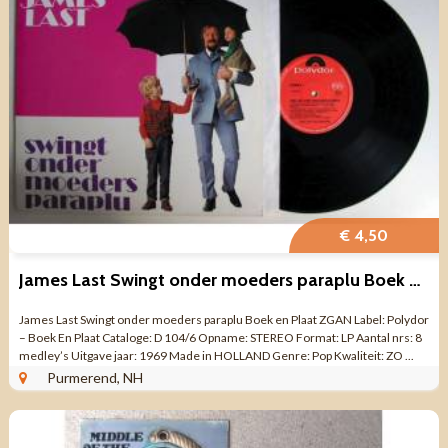
€ 4,50
James Last Swingt onder moeders paraplu Boek en Plaat ZGAN
James Last Swingt onder moeders paraplu Boek en Plaat ZGAN Label: Polydor
– Boek En Plaat Cataloge: D 104/6 Opname: STEREO Format: LP Aantal nrs: 8
medley’s Uitgave jaar: 1969 Made in HOLLAND Genre: Pop Kwaliteit: ZO ...
Purmerend, NH