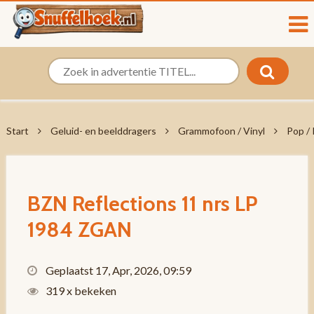
Start
Geluid- en beelddragers
Grammofoon / Vinyl
Pop /
BZN Reflections 11 nrs LP
1984 ZGAN
Geplaatst 17, Apr, 2026, 09:59
319 x bekeken