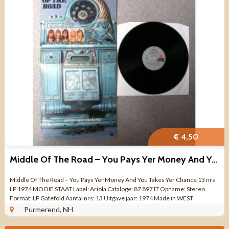
€ 4,50
Middle Of The Road – You Pays Yer Money And You Takes Yer Chang
Middle Of The Road – You Pays Yer Money And You Takes Yer Chance 13 nrs
LP 1974 MOOIE STAAT Label: Ariola Cataloge: 87 897 IT Opname: Stereo
Format: LP Gatefold Aantal nrs: 13 Uitgave jaar: 1974 Made in WEST
GERMANY Genre: ...
Purmerend, NH