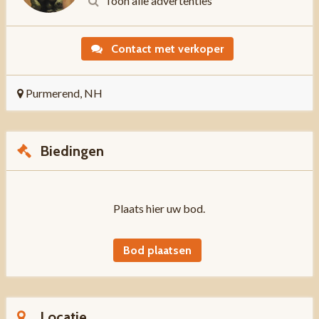
Toon alle advertenties
Contact met verkoper
Purmerend, NH
Biedingen
Plaats hier uw bod.
Bod plaatsen
Locatie