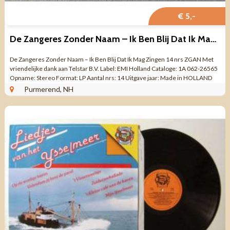
€ 5,-
De Zangeres Zonder Naam – Ik Ben Blij Dat Ik Mag Zingen ZGAN
De Zangeres Zonder Naam – Ik Ben Blij Dat Ik Mag Zingen 14 nrs ZGAN Met
vriendelijke dank aan Telstar B.V. Label: EMI Holland Cataloge: 1A 062-26565
Opname: Stereo Format: LP Aantal nrs: 14 Uitgave jaar: Made in HOLLAND
Genre: ...
Purmerend, NH