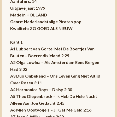
Aantal nrs: 14
Uitgave jaar: 1979
Made in HOLLAND
Genre: Nederlandstalige Piraten pop
Kwaliteit: ZO GOED ALS NIEUW
Kant 1
A1 Lubbert van Gortel Met De Boertjes Van
Buuten – Boerendixieland 2:29
A2 Olga Lowina – Als Amsterdam Eens Bergen
Had 3:02
A3 Duo Onbekend – Ons Leven Ging Niet Altijd
Over Rozen 3:11
A4 Harmonica Boys – Daisy 2:30
A5 Theo Diepenbrock – Ik Heb De Hele Nacht
Alleen Aan Jou Gedacht 2:45
A6 Mien Oostvogels – Jij Gaf Me Geld 2:16
A7 Jean & Willy – Jenka 2:20