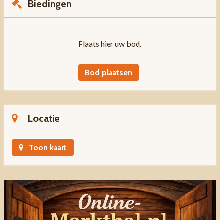
Biedingen
Plaats hier uw bod.
Bod plaatsen
Locatie
Toon kaart