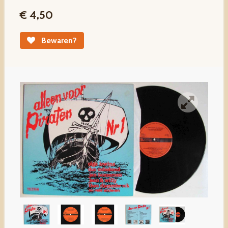
€ 4,50
Bewaren?