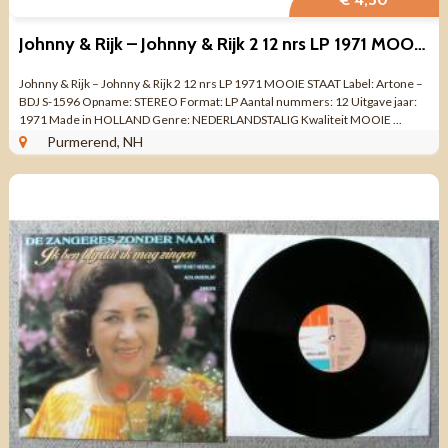
Johnny & Rijk – Johnny & Rijk 2 12 nrs LP 1971 MOOIE STAAT
Johnny & Rijk – Johnny & Rijk 2 12 nrs LP 1971 MOOIE STAAT Label: Artone –
BDJ S-1596 Opname: STEREO Format: LP Aantal nummers: 12 Uitgave jaar:
1971 Made in HOLLAND Genre: NEDERLANDSTALIG Kwaliteit MOOIE ...
Purmerend, NH