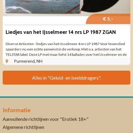
€ 5,-
Liedjes van het IJsselmeer 14 nrs LP 1987 ZGAN
Diverse Artiesten - liedjes van het IJsselmeer 4 nrs LP 1987 Voor levenslied
spaarders nu een echte aanwinst in de verkoop. Met o.a. artiesten van het
TELSTAR label. Deze LP met maar liefst 14 ballades over het IJsselmeer en de
...
Purmerend, NH
Alles in "Geluid- en beelddragers".
Informatie
Aanvullende richtlijnen voor "Erotiek 18+"
Algemene richtlijnen