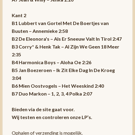
Kant 2
B1 Lubbert van Gortel Met De Boertjes van
Buuten – Annemieke 2:58
B2 De Eleonora's – Als Er Sneeuw Valt In Tirol 2:47
B3 Corry* & Henk Tak – Al Zijn We Geen 18 Meer
2:35
B4 Harmonica Boys – Aloha Oe 2:26
B5 Jan Boezeroen – Ik Zit Elke Dag In De Kroeg
3:04
B6 Mien Oostvogels – Het Weeskind 2:40
B7 Duo Markon – 1, 2, 3, 4 Polka 2:07
Bieden via de site gaat voor.
Wij testen en controleren onze LP’s.
Ophalen of verzending is mogelijk.