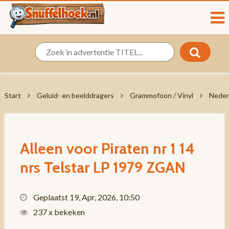
Start
Geluid- en beelddragers
Grammofoon / Vinyl
Neder
Alleen voor Piraten nr 1 14
nrs Telstar LP 1979 ZGAN
Geplaatst 19, Apr, 2026, 10:50
237 x bekeken