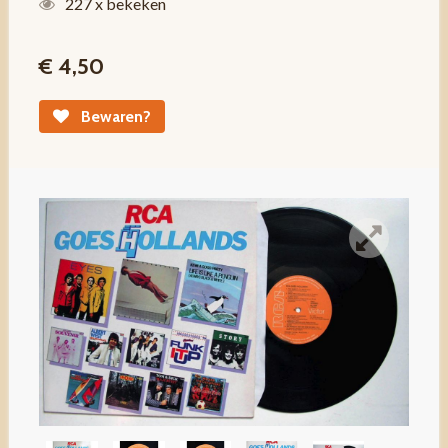
227 x bekeken
€ 4,50
Bewaren?