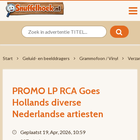
Start
Geluid- en beelddragers
Grammofoon / Vinyl
Verza
PROMO LP RCA Goes
Hollands diverse
Nederlandse artiesten
Geplaatst 19, Apr, 2026, 10:59