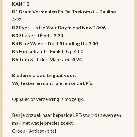
KANT 2
B1 Bram Vermeulen En De Toekomst – Pauline
4:22
B2 Eyes – Is He Your Boyfriend Now? 3:06
B3 Shoke – I Feel... 3:34
B4 Blue Wave – Do It Standing Up 3:00
B5 Houseband – Funk It Up 4:00
B6 Tom & Dick – Majesteit 4:24
Bieden via de site gaat voor.
Wij testen en controleren onze LP’s.
Ophalen of verzending is mogelijk.
Ben je opzoek naar bepaalde LP’S stuur dan even een
mail met wat je precies zoekt.
Groep - Artiest / titel