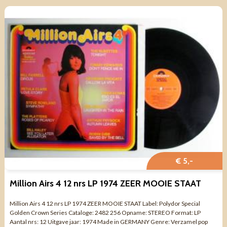
€ 5,-
Million Airs 4 12 nrs LP 1974 ZEER MOOIE STAAT
Million Airs 4 12 nrs LP 1974 ZEER MOOIE STAAT Label: Polydor Special
Golden Crown Series Cataloge: 2482 256 Opname: STEREO Format: LP
Aantal nrs: 12 Uitgave jaar: 1974 Made in GERMANY Genre: Verzamel pop