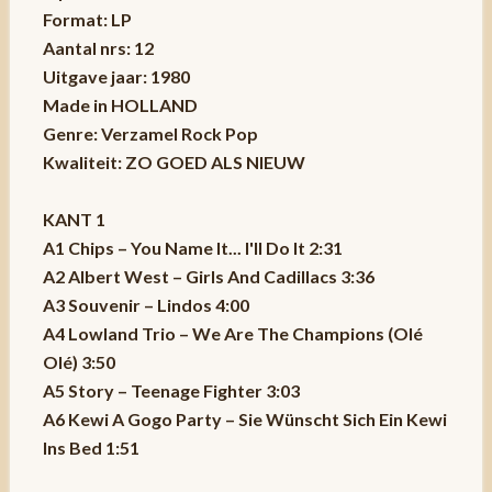
Format: LP
Aantal nrs: 12
Uitgave jaar: 1980
Made in HOLLAND
Genre: Verzamel Rock Pop
Kwaliteit: ZO GOED ALS NIEUW
KANT 1
A1 Chips – You Name It... I'll Do It 2:31
A2 Albert West – Girls And Cadillacs 3:36
A3 Souvenir – Lindos 4:00
A4 Lowland Trio – We Are The Champions (Olé
Olé) 3:50
A5 Story – Teenage Fighter 3:03
A6 Kewi A Gogo Party – Sie Wünscht Sich Ein Kewi
Ins Bed 1:51