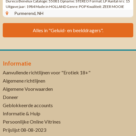
Dureco Benelux Cataloge: 55081 Opname: STEREO Format: LP Aantal nrs: 15
Uitgave jaar: 1984 Made in HOLLAND Genre: POP Kwaliteit: ZEER MOOIE
STAAT KANT 1 ...
Purmerend, NH
Alles in "Geluid- en beelddragers".
Informatie
Aanvullende richtlijnen voor "Erotiek 18+"
Algemene richtlijnen
Algemene Voorwaarden
Doneer
Geblokkeerde accounts
Informatie & Hulp
Persoonlijke Online Vitrines
Prijslijst 08-08-2023