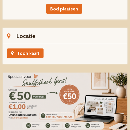
Bod plaatsen
Locatie
Toon kaart