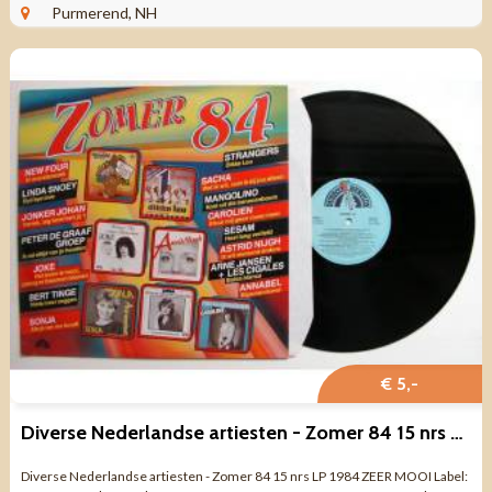
rock jazz enz ...
Purmerend, NH
€ 5,-
Diverse Nederlandse artiesten - Zomer 84 15 nrs LP ZEER MOOI
Diverse Nederlandse artiesten - Zomer 84 15 nrs LP 1984 ZEER MOOI Label: