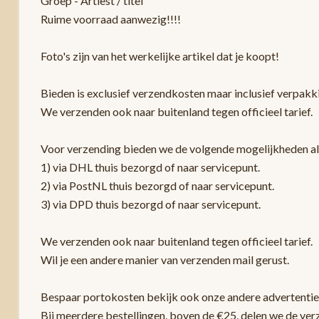
Groep - Artiest / titel
Ruime voorraad aanwezig!!!!
Foto's zijn van het werkelijke artikel dat je koopt!
Bieden is exclusief verzendkosten maar inclusief verpak
We verzenden ook naar buitenland tegen officieel tarief.
Voor verzending bieden we de volgende mogelijkheden a
1) via DHL thuis bezorgd of naar servicepunt.
2) via PostNL thuis bezorgd of naar servicepunt.
3) via DPD thuis bezorgd of naar servicepunt.
We verzenden ook naar buitenland tegen officieel tarief.
Wil je een andere manier van verzenden mail gerust.
Bespaar portokosten bekijk ook onze andere advertentie
Bij meerdere bestellingen, boven de €25, delen we de ver