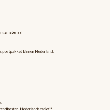
kingsmateriaal
ls postpakket binnen Nederland:
s
zendkosten, Nederlands tarief!!