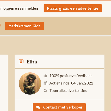
Inloggen en aanmelden
Plaats gratis een advertentie
Marktkramen Gids
Elfra
N
100% positieve feedback
Actief sinds: 04, Jan, 2021
-
Toon alle advertenties
Contact met verkoper