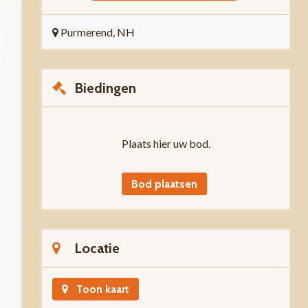
Purmerend, NH
Biedingen
Plaats hier uw bod.
Bod plaatsen
Locatie
Toon kaart