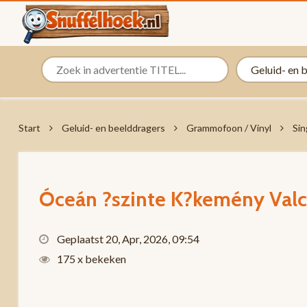
Start
Geluid- en beelddragers
Grammofoon / Vinyl
Sin
Óceán ?szinte K?kemény Valc
Geplaatst 20, Apr, 2026, 09:54
175 x bekeken