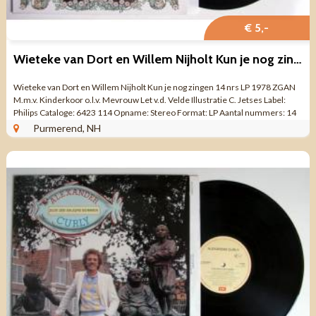
€ 5,-
Wieteke van Dort en Willem Nijholt Kun je nog zingen 14 nrs ZGAN
Wieteke van Dort en Willem Nijholt Kun je nog zingen 14 nrs LP 1978 ZGAN
M.m.v. Kinderkoor o.l.v. Mevrouw Let v.d. Velde Illustratie C. Jetses Label:
Philips Cataloge: 6423 114 Opname: Stereo Format: LP Aantal nummers: 14
...
Purmerend, NH