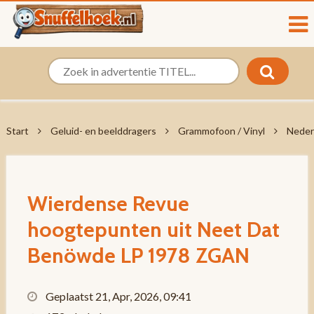
Start
Geluid- en beelddragers
Grammofoon / Vinyl
Neder
Wierdense Revue
hoogtepunten uit Neet Dat
Benöwde LP 1978 ZGAN
Geplaatst 21, Apr, 2026, 09:41