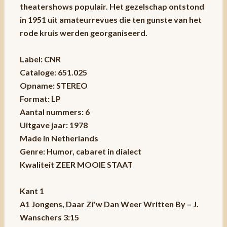
theatershows populair. Het gezelschap ontstond
in 1951 uit amateurrevues die ten gunste van het
rode kruis werden georganiseerd.
Label: CNR
Cataloge: 651.025
Opname: STEREO
Format: LP
Aantal nummers: 6
Uitgave jaar: 1978
Made in Netherlands
Genre: Humor, cabaret in dialect
Kwaliteit ZEER MOOIE STAAT
Kant 1
A1 Jongens, Daar Zi'w Dan Weer Written By – J.
Wanschers 3:15