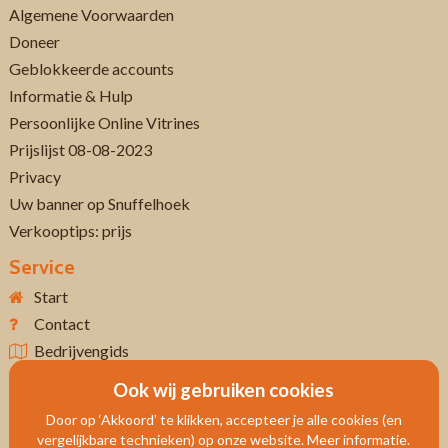
Algemene Voorwaarden
Doneer
Geblokkeerde accounts
Informatie & Hulp
Persoonlijke Online Vitrines
Prijslijst 08-08-2023
Privacy
Uw banner op Snuffelhoek
Verkooptips: prijs
Service
Start
Contact
Bedrijvengids
Ook wij gebruiken cookies
Door op ‘Akkoord’ te klikken, accepteer je alle cookies (en
vergelijkbare technieken) op onze website. Meer informatie.