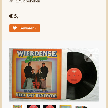
173 x bekeken
€ 5,-
Bewaren?