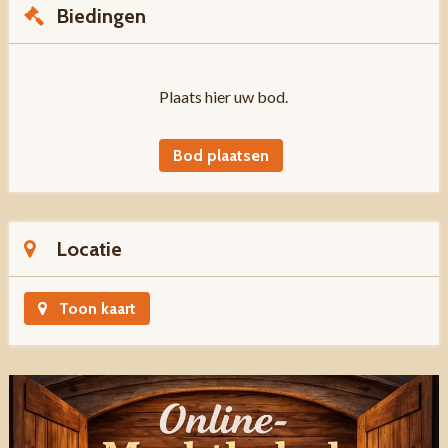
Biedingen
Plaats hier uw bod.
Bod plaatsen
Locatie
Toon kaart