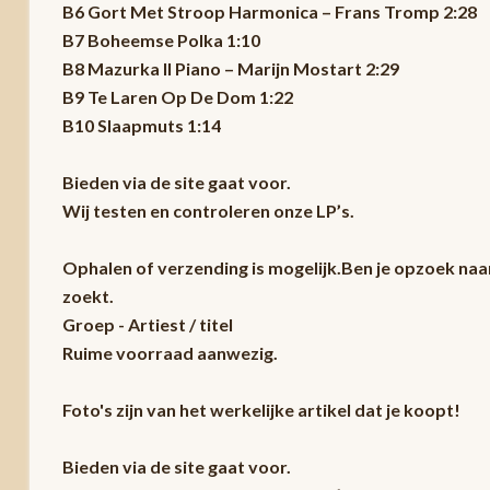
B6 Gort Met Stroop Harmonica – Frans Tromp 2:28
B7 Boheemse Polka 1:10
B8 Mazurka II Piano – Marijn Mostart 2:29
B9 Te Laren Op De Dom 1:22
B10 Slaapmuts 1:14
Bieden via de site gaat voor.
Wij testen en controleren onze LP’s.
Ophalen of verzending is mogelijk.Ben je opzoek naa
zoekt.
Groep - Artiest / titel
Ruime voorraad aanwezig.
Foto's zijn van het werkelijke artikel dat je koopt!
Bieden via de site gaat voor.