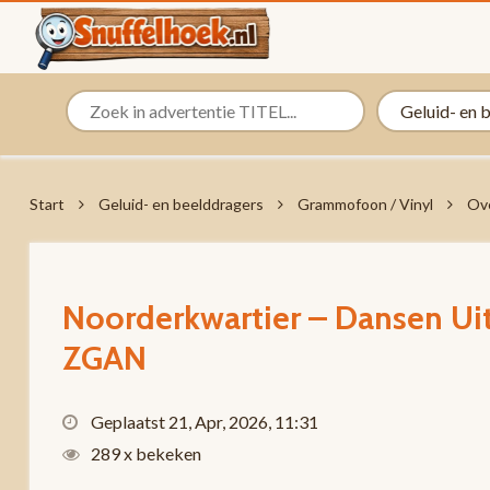
Start
Geluid- en beelddragers
Grammofoon / Vinyl
Ov
Noorderkwartier – Dansen Uit
ZGAN
Geplaatst 21, Apr, 2026, 11:31
289 x bekeken