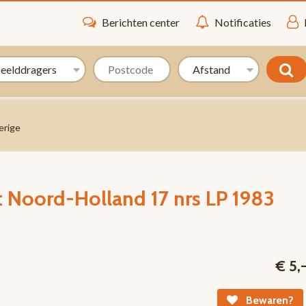
Berichten center
Notificaties
erige
 Noord-Holland 17 nrs LP 1983
€ 5,
Bewaren?