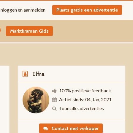
Inloggen en aanmelden
Plaats gratis een advertentie
Marktkramen Gids
Elfra
100% positieve feedback
Actief sinds: 04, Jan, 2021
Toon alle advertenties
-
Contact met verkoper