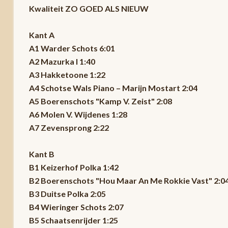
Kwaliteit ZO GOED ALS NIEUW
Kant A
A1 Warder Schots 6:01
A2 Mazurka I 1:40
A3 Hakketoone 1:22
A4 Schotse Wals Piano – Marijn Mostart 2:04
A5 Boerenschots "Kamp V. Zeist" 2:08
A6 Molen V. Wijdenes 1:28
A7 Zevensprong 2:22
Kant B
B1 Keizerhof Polka 1:42
B2 Boerenschots "Hou Maar An Me Rokkie Vast" 2:0
B3 Duitse Polka 2:05
B4 Wieringer Schots 2:07
B5 Schaatsenrijder 1:25