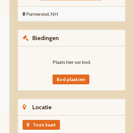
Purmerend, NH
Biedingen
Plaats hier uw bod.
Bod plaatsen
Locatie
Toon kaart