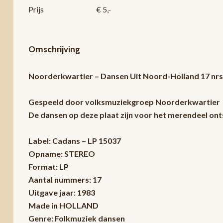
Prijs
€ 5,-
Omschrijving
Noorderkwartier – Dansen Uit Noord-Holland 17 nr
Gespeeld door volksmuziekgroep Noorderkwartier
De dansen op deze plaat zijn voor het merendeel ont
Label: Cadans – LP 15037
Opname: STEREO
Format: LP
Aantal nummers: 17
Uitgave jaar: 1983
Made in HOLLAND
Genre: Folkmuziek dansen