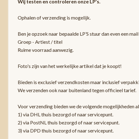
Wij testen en controleren onze LP’s.
Ophalen of verzending is mogelijk.
Ben je opzoek naar bepaalde LP’S stuur dan even een mail 
Groep - Artiest / titel
Ruime voorraad aanwezig.
Foto's zijn van het werkelijke artikel dat je koopt!
Bieden is exclusief verzendkosten maar inclusief verpak
We verzenden ook naar buitenland tegen officieel tarief.
Voor verzending bieden we de volgende mogelijkheden a
1) via DHL thuis bezorgd of naar servicepunt.
2) via PostNL thuis bezorgd of naar servicepunt.
3) via DPD thuis bezorgd of naar servicepunt.