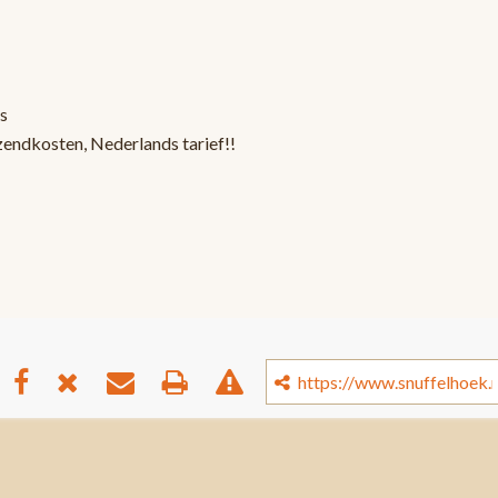
s
zendkosten, Nederlands tarief!!