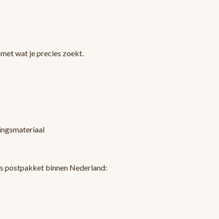
met wat je precies zoekt.
kingsmateriaal
ls postpakket binnen Nederland: