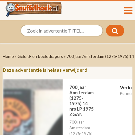
Home
»
Geluid- en beelddragers
» 700 jaar Amsterdam (1275-1975) 1
Deze advertentie is helaas verwijderd
700 jaar
Verko
Amsterdam
Purmere
(1275-
1975) 14
nrs LP 1975
ZGAN
700 jaar
Amsterdam
(1275-1975)