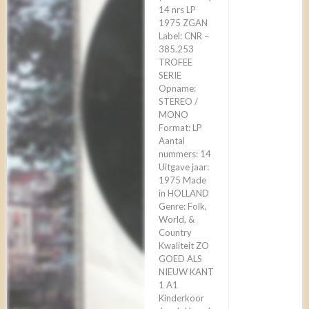
14 nrs LP
1975 ZGAN
Label: CNR –
385.253
TROFEE
SERIE
Opname:
STEREO /
MONO
Format: LP
Aantal
nummers: 14
Uitgave jaar:
1975 Made
in HOLLAND
Genre: Folk,
World, &
Country
Kwaliteit ZO
GOED ALS
NIEUW KANT
1 A1
Kinderkoor