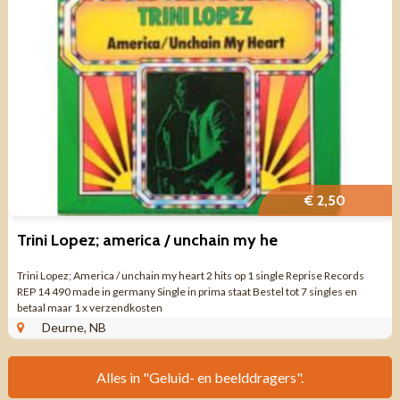
€ 2,50
Trini Lopez; america / unchain my he
Trini Lopez; America / unchain my heart 2 hits op 1 single Reprise Records
REP 14 490 made in germany Single in prima staat Bestel tot 7 singles en
betaal maar 1 x verzendkosten
Deurne, NB
Alles in "Geluid- en beelddragers".