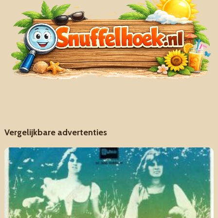
Vergelijkbare advertenties