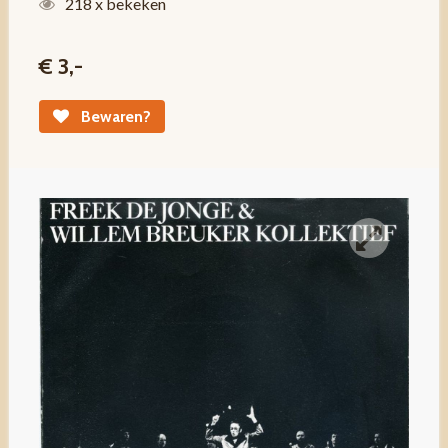
218 x bekeken
€ 3,-
Bewaren?