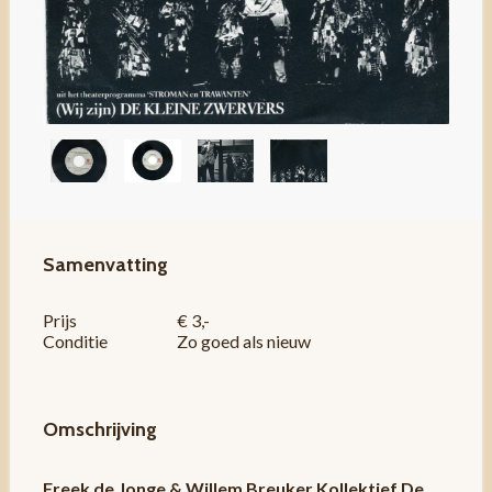
Samenvatting
Prijs
€ 3,-
Conditie
Zo goed als nieuw
Omschrijving
Freek de Jonge & Willem Breuker Kollektief De