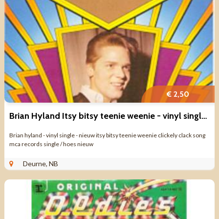
€ 2,50
Brian Hyland Itsy bitsy teenie weenie - vinyl single - nieuw
Brian hyland - vinyl single - nieuw itsy bitsy teenie weenie clickely clack song
mca records single / hoes nieuw
Deurne, NB