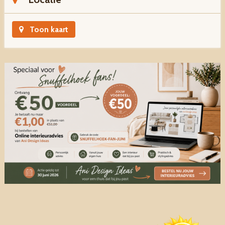
Toon kaart