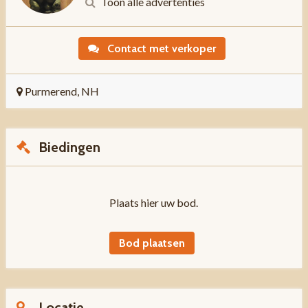
Toon alle advertenties
Contact met verkoper
Purmerend, NH
Biedingen
Plaats hier uw bod.
Bod plaatsen
Locatie