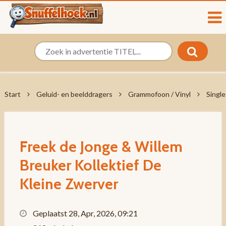
Start
Geluid- en beelddragers
Grammofoon / Vinyl
Single
Freek de Jonge & Willem
Breuker Kollektief De
Kleine Zwerver
Geplaatst 28, Apr, 2026, 09:21