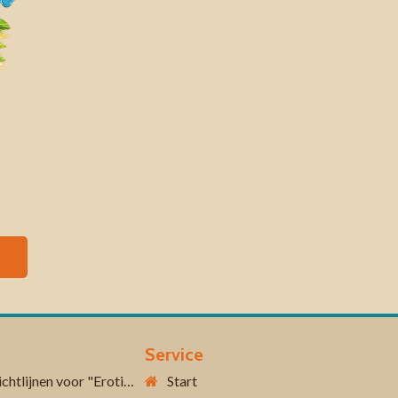
Service
Aanvullende richtlijnen voor "Erotiek 18+"
Start