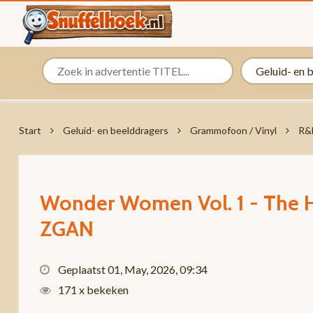
Start
Geluid- en beelddragers
Grammofoon / Vinyl
R&B
Wonder Women Vol. 1 - The H
ZGAN
Geplaatst 01, May, 2026, 09:34
171 x bekeken