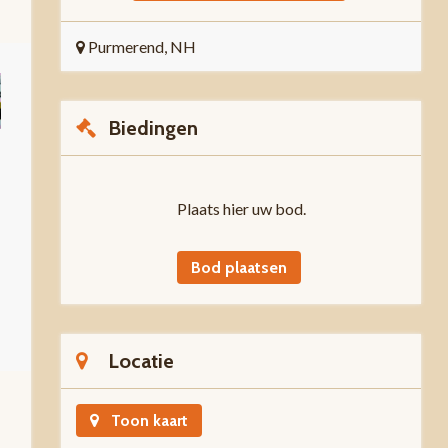
Purmerend, NH
Biedingen
Plaats hier uw bod.
Bod plaatsen
Locatie
Toon kaart