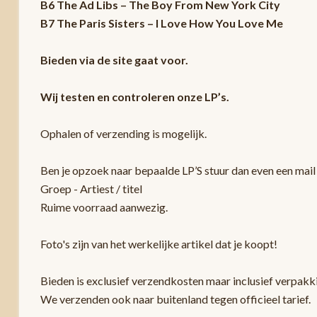
B6 The Ad Libs – The Boy From New York City
B7 The Paris Sisters – I Love How You Love Me
Bieden via de site gaat voor.
Wij testen en controleren onze LP’s.
Ophalen of verzending is mogelijk.
Ben je opzoek naar bepaalde LP’S stuur dan even een mail 
Groep - Artiest / titel
Ruime voorraad aanwezig.
Foto's zijn van het werkelijke artikel dat je koopt!
Bieden is exclusief verzendkosten maar inclusief verpak
We verzenden ook naar buitenland tegen officieel tarief.