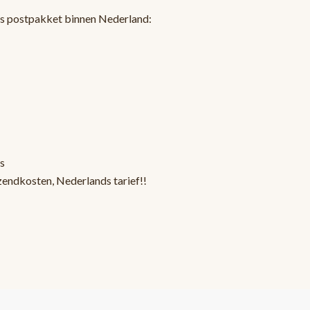
ls postpakket binnen Nederland:
s
zendkosten, Nederlands tarief!!