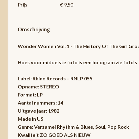
Prijs
€ 9,50
Omschrijving
Wonder Women Vol. 1 - The History Of The Girl Gro
Hoes voor middelste foto is een hologram zie foto’s
Label: Rhino Records – RNLP 055
Opname: STEREO
Format: LP
Aantal nummers: 14
Uitgave jaar: 1982
Made in US
Genre: Verzamel Rhythm & Blues, Soul, Pop Rock
Kwaliteit ZO GOED ALS NIEUW