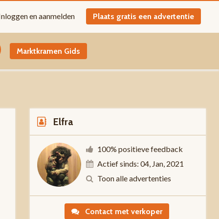
Inloggen en aanmelden
Plaats gratis een advertentie
Marktkramen Gids
Elfra
100% positieve feedback
Actief sinds: 04, Jan, 2021
Toon alle advertenties
0
Contact met verkoper