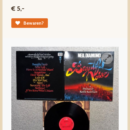
€ 5,-
Bewaren?