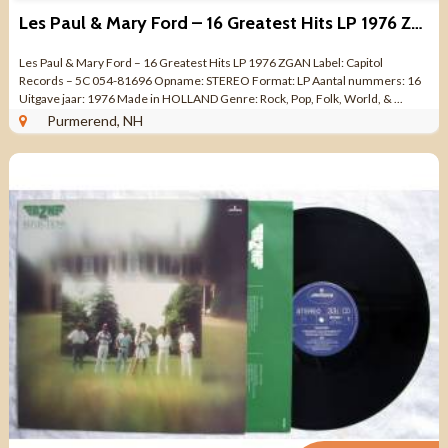
Les Paul & Mary Ford – 16 Greatest Hits LP 1976 ZGAN
Les Paul & Mary Ford – 16 Greatest Hits LP 1976 ZGAN Label: Capitol
Records – 5C 054-81696 Opname: STEREO Format: LP Aantal nummers: 16
Uitgave jaar: 1976 Made in HOLLAND Genre: Rock, Pop, Folk, World, & ...
Purmerend, NH