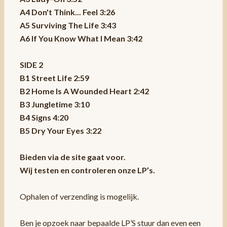
A4 Don't Think... Feel 3:26
A5 Surviving The Life 3:43
A6 If You Know What I Mean 3:42
SIDE 2
B1 Street Life 2:59
B2 Home Is A Wounded Heart 2:42
B3 Jungletime 3:10
B4 Signs 4:20
B5 Dry Your Eyes 3:22
Bieden via de site gaat voor.
Wij testen en controleren onze LP’s.
Ophalen of verzending is mogelijk.
Ben je opzoek naar bepaalde LP’S stuur dan even een