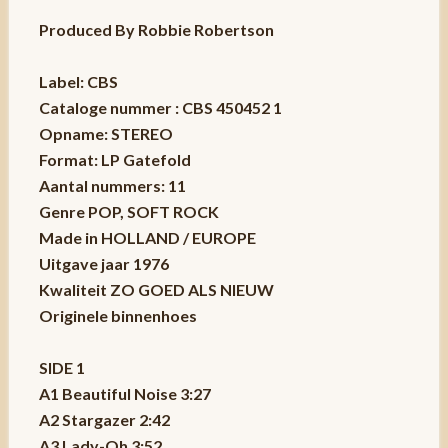
Produced By Robbie Robertson
Label: CBS
Cataloge nummer : CBS 450452 1
Opname: STEREO
Format: LP Gatefold
Aantal nummers: 11
Genre POP, SOFT ROCK
Made in HOLLAND / EUROPE
Uitgave jaar 1976
Kwaliteit ZO GOED ALS NIEUW
Originele binnenhoes
SIDE 1
A1 Beautiful Noise 3:27
A2 Stargazer 2:42
A3 Lady-Oh 3:52