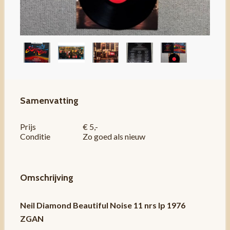
Samenvatting
Prijs
€ 5,-
Conditie
Zo goed als nieuw
Omschrijving
Neil Diamond Beautiful Noise 11 nrs lp 1976
ZGAN