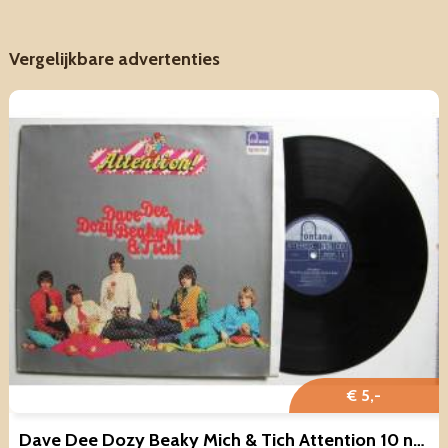
Vergelijkbare advertenties
€ 5,-
Dave Dee Dozy Beaky Mich & Tich Attention 10 nr LP 1973