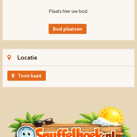
Plaats hier uw bod.
Bod plaatsen
Locatie
Toon kaart