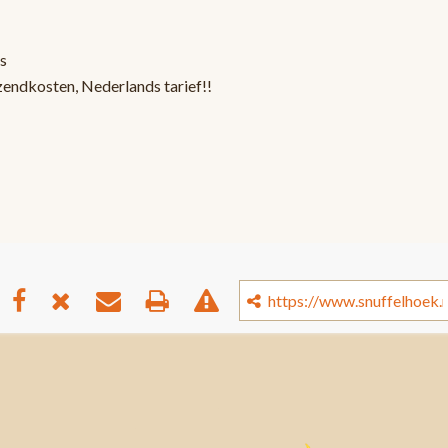
s
zendkosten, Nederlands tarief!!