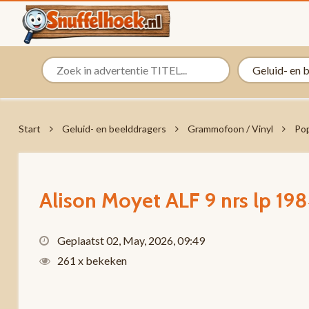
Start
Geluid- en beelddragers
Grammofoon / Vinyl
Pop
Alison Moyet ALF 9 nrs lp 19
Geplaatst 02, May, 2026, 09:49
261 x bekeken