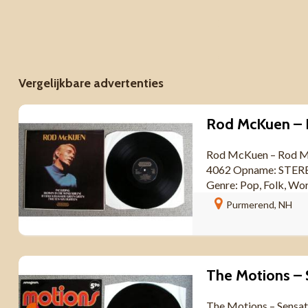
Vergelijkbare advertenties
Rod McKuen – Rod Mc
4062 Opname: STEREO 
Genre: Pop, Folk, Wor
Purmerend, NH
The Motions – Sensa