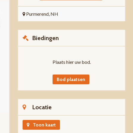
Purmerend, NH
Biedingen
Plaats hier uw bod.
Bod plaatsen
Locatie
Toon kaart