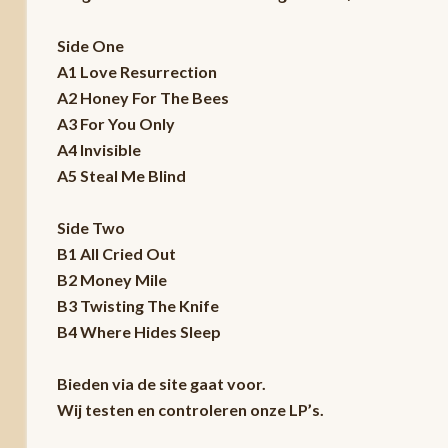
Side One
A1 Love Resurrection
A2 Honey For The Bees
A3 For You Only
A4 Invisible
A5 Steal Me Blind
Side Two
B1 All Cried Out
B2 Money Mile
B3 Twisting The Knife
B4 Where Hides Sleep
Bieden via de site gaat voor.
Wij testen en controleren onze LP’s.