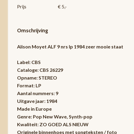
Prijs
€ 5,-
Omschrijving
Alison Moyet ALF 9 nrs lp 1984 zeer mooie staat
Label: CBS
Cataloge: CBS 26229
Opname: STEREO
Format: LP
Aantal nummers: 9
Uitgave jaar: 1984
Made in Europe
Genre: Pop New Wave, Synth-pop
Kwaliteit: ZO GOED ALS NIEUW
Originele binnenhoes met songteksten / foto