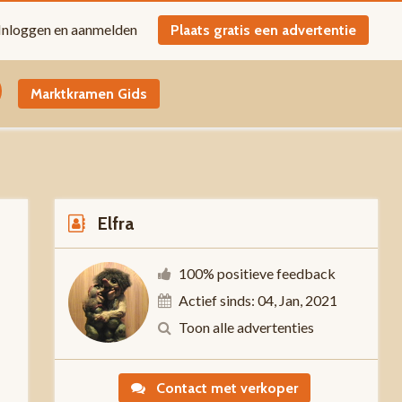
Inloggen en aanmelden
Plaats gratis een advertentie
Marktkramen Gids
Elfra
100% positieve feedback
Actief sinds: 04, Jan, 2021
-
Toon alle advertenties
Contact met verkoper