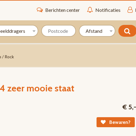
Berichten center
Notificaties
 / Rock
84 zeer mooie staat
€ 5,
Bewaren?