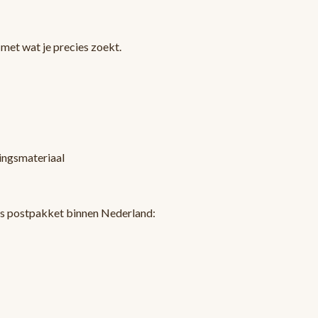
met wat je precies zoekt.
kingsmateriaal
ls postpakket binnen Nederland: