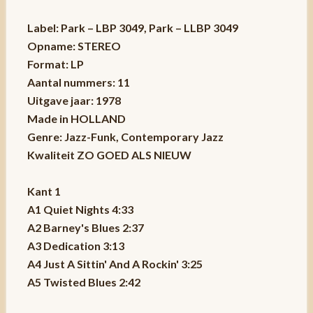
Label: Park – LBP 3049, Park – LLBP 3049
Opname: STEREO
Format: LP
Aantal nummers: 11
Uitgave jaar: 1978
Made in HOLLAND
Genre: Jazz-Funk, Contemporary Jazz
Kwaliteit ZO GOED ALS NIEUW
Kant 1
A1 Quiet Nights 4:33
A2 Barney's Blues 2:37
A3 Dedication 3:13
A4 Just A Sittin' And A Rockin' 3:25
A5 Twisted Blues 2:42