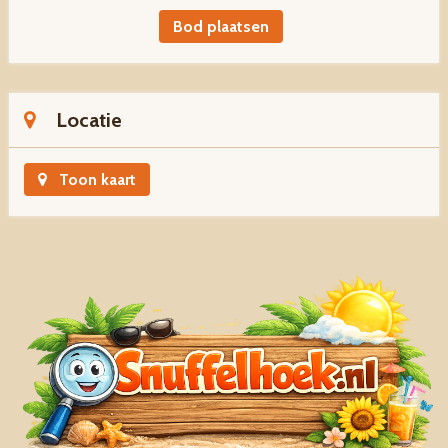
Bod plaatsen
Locatie
Toon kaart