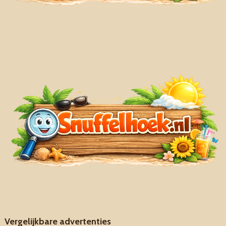
Vergelijkbare advertenties