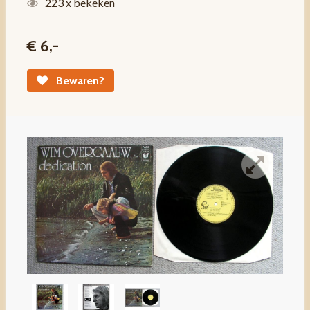
223 x bekeken
€ 6,-
Bewaren?