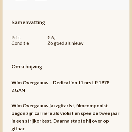
Samenvatting
Prijs
€ 6,-
Conditie
Zo goed als nieuw
Omschrijving
Wim Overgaauw – Dedication 11 nrs LP 1978
ZGAN
Wim Overgaauw jazzgitarist,
filmcomponist
begon zijn carrière als violist en speelde twee jaar
in een strijkorkest. Daarna stapte hij over op
gitaar.