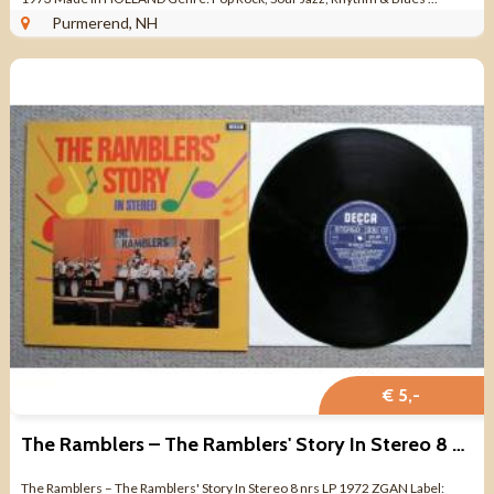
Purmerend, NH
€ 5,-
The Ramblers – The Ramblers' Story In Stereo 8 nrs LP 1972
The Ramblers – The Ramblers' Story In Stereo 8 nrs LP 1972 ZGAN Label: