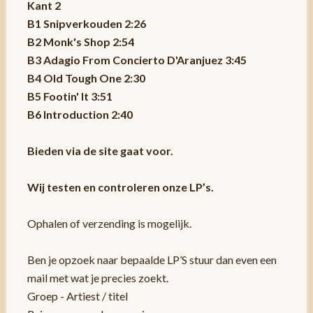
Kant 2
B1 Snipverkouden 2:26
B2 Monk's Shop 2:54
B3 Adagio From Concierto D'Aranjuez 3:45
B4 Old Tough One 2:30
B5 Footin' It 3:51
B6 Introduction 2:40
Bieden via de site gaat voor.
Wij testen en controleren onze LP’s.
Ophalen of verzending is mogelijk.
Ben je opzoek naar bepaalde LP’S stuur dan even een
mail met wat je precies zoekt.
Groep - Artiest / titel