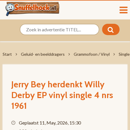
Start
Geluid- en beelddragers
Grammofoon / Vinyl
Single
Jerry Bey herdenkt Willy
Derby EP vinyl single 4 nrs
1961
Geplaatst 11, May, 2026, 15:30