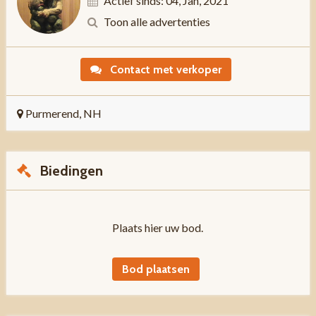
Actief sinds: 04, Jan, 2021
Toon alle advertenties
Contact met verkoper
Purmerend, NH
Biedingen
Plaats hier uw bod.
Bod plaatsen