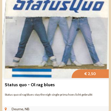
€ 2,50
Status quo - Ol rag blues
Status quo ol rag blues stay the nigh single prima hoes licht gebruikt
Deurne, NB