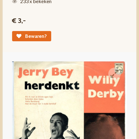
233 x bekeken
€ 3,-
Bewaren?