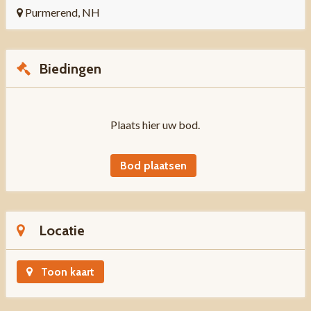
Purmerend, NH
Biedingen
Plaats hier uw bod.
Bod plaatsen
Locatie
Toon kaart