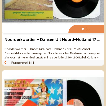
€ 5,-
Noorderkwartier – Dansen Uit Noord-Holland 17 nrs LP 1983 ZGAN
Noorderkwartier – Dansen Uit Noord-Holland 17 nrs LP 1983 ZGAN
Gespeeld door volksmuziekgroep Noorderkwartier De dansen op deze plaat
zijn voor het merendeel ontstaan in de periode 1750 -1900 Label: Cadans –
LP 15037 ...
Purmerend, NH