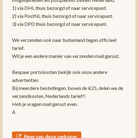
1) via DHL thuis bezorgd of naar servicepunt.
2) via PostNL thuis bezorgd of naar servicepunt.
3) via DPD thuis bezorgd of naar servicepunt.
We verzenden ook naar buitenland tegen officieel
tarief.
Wil je een andere manier van verzenden mail gerust.
Bespaar portokosten bekijk ook onze andere
advertenties
Bij meerdere bestellingen, boven de €25, delen we de
verzendkosten, Nederlands tarief!!
Heb je vragen mail gerust even.
A
Meer van deze verkoper