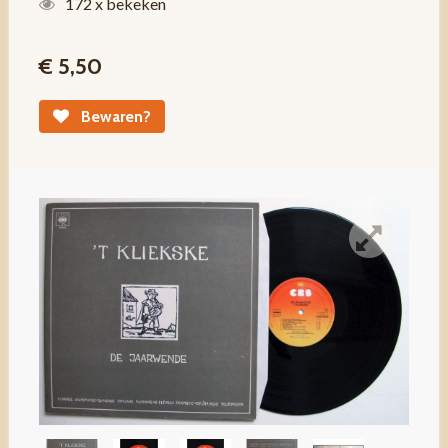
172 x bekeken
€ 5,50
Bewaren?