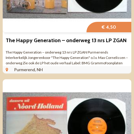
€ 4,50
The Happy Generation – onderweg 13 nrs LP ZGAN
The Happy Generation – onderweg 13 nrs LP ZGAN Purmerends
Interkerkelijk Jongerenkoor "The Happy Generation" o.l.v. Max Cornelissen –
onderweg Zie ook de LP het oude verhaal Label: BMG Grammofoonplaten
Stereo ...
Purmerend, NH