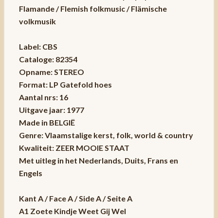
Flamande / Flemish folkmusic / Flämische
volkmusik
Label: CBS
Cataloge: 82354
Opname: STEREO
Format: LP Gatefold hoes
Aantal nrs: 16
Uitgave jaar: 1977
Made in BELGIË
Genre: Vlaamstalige kerst, folk, world & country
Kwaliteit: ZEER MOOIE STAAT
Met uitleg in het Nederlands, Duits, Frans en
Engels
Kant A / Face A / Side A / Seite A
A1 Zoete Kindje Weet Gij Wel