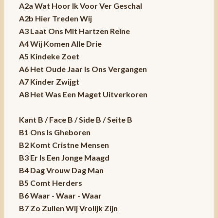
A2a Wat Hoor Ik Voor Ver Geschal
A2b Hier Treden Wij
A3 Laat Ons MIt Hartzen Reine
A4 Wij Komen Alle Drie
A5 Kindeke Zoet
A6 Het Oude Jaar Is Ons Vergangen
A7 Kinder Zwijgt
A8 Het Was Een Maget Uitverkoren
Kant B / Face B / Side B / Seite B
B1 Ons Is Gheboren
B2 Komt Cristne Mensen
B3 Er Is Een Jonge Maagd
B4 Dag Vrouw Dag Man
B5 Comt Herders
B6 Waar - Waar - Waar
B7 Zo Zullen Wij Vrolijk Zijn