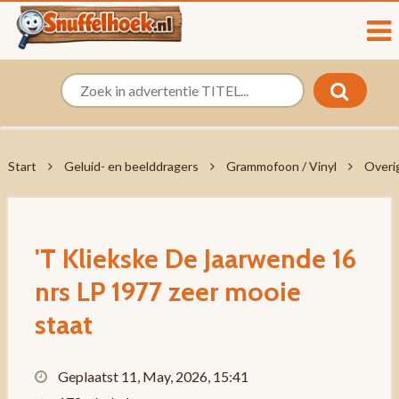
Start
Geluid- en beelddragers
Grammofoon / Vinyl
Overi
'T Kliekske De Jaarwende 16
nrs LP 1977 zeer mooie
staat
Geplaatst 11, May, 2026, 15:41