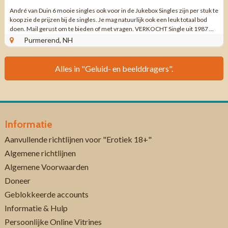
André van Duin 6 mooie singles ook voor in de Jukebox Singles zijn per stuk te
koop zie de prijzen bij de singles. Je mag natuurlijk ook een leuk totaal bod
doen. Mail gerust om te bieden of met vragen. VERKOCHT Single uit 1987 ...
Purmerend, NH
Alles in "Geluid- en beelddragers".
Informatie
Aanvullende richtlijnen voor "Erotiek 18+"
Algemene richtlijnen
Algemene Voorwaarden
Doneer
Geblokkeerde accounts
Informatie & Hulp
Persoonlijke Online Vitrines