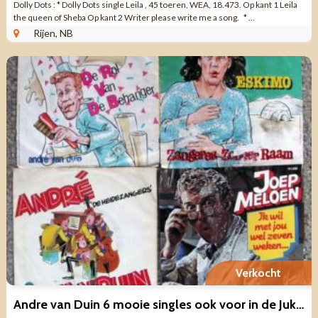
Dolly Dots : * Dolly Dots single Leila , 45 toeren, WEA, 18.473. Op kant 1 Leila
the queen of Sheba Op kant 2 Writer please write me a song. * ...
Rijen, NB
Verkocht
Andre van Duin 6 mooie singles ook voor in de Jukebox