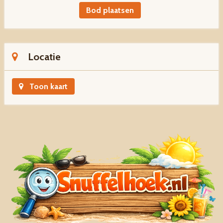
Bod plaatsen
Locatie
Toon kaart