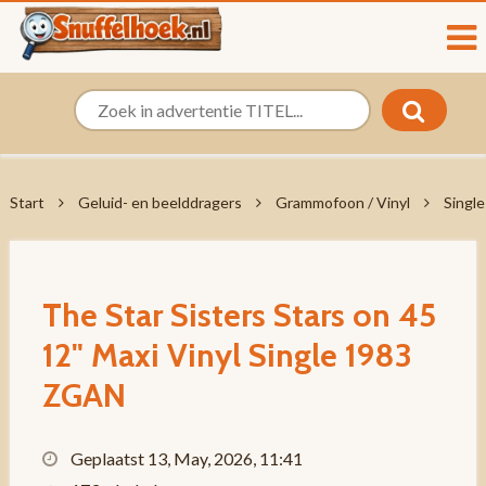
Start
Geluid- en beelddragers
Grammofoon / Vinyl
Single
The Star Sisters Stars on 45
12" Maxi Vinyl Single 1983
ZGAN
Geplaatst 13, May, 2026, 11:41