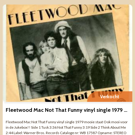
Verkocht
Fleetwood Mac Not That Funny vinyl single 1979 mooie staat
Fleetwood Mac Not That Funny vinyl single 1979 mooie staat Ook mooi voor
in de Jukebox!! Side 1 Tusk 3:36 Not That Funny 3:19 Side 2 Think About Me
2:44 Label: Warner Bros. Records Cataloge nr: WB 17587 Opname: STEREO