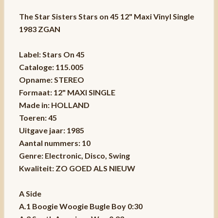
The Star Sisters Stars on 45 12" Maxi Vinyl Single
1983 ZGAN
Label: Stars On 45
Cataloge: 115.005
Opname: STEREO
Formaat: 12" MAXI SINGLE
Made in: HOLLAND
Toeren: 45
Uitgave jaar: 1985
Aantal nummers: 10
Genre: Electronic, Disco, Swing
Kwaliteit: ZO GOED ALS NIEUW
A Side
A.1 Boogie Woogie Bugle Boy 0:30