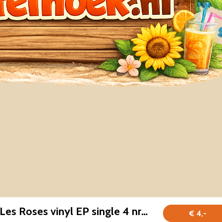
Adamo Quand Les Roses vinyl EP single 4 nrs 1964 zeer mooi
€ 4,-