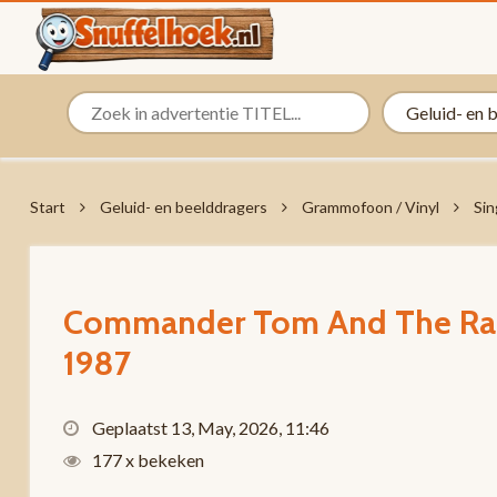
Start
Geluid- en beelddragers
Grammofoon / Vinyl
Sin
Commander Tom And The Rap 
1987
Geplaatst 13, May, 2026, 11:46
177 x bekeken