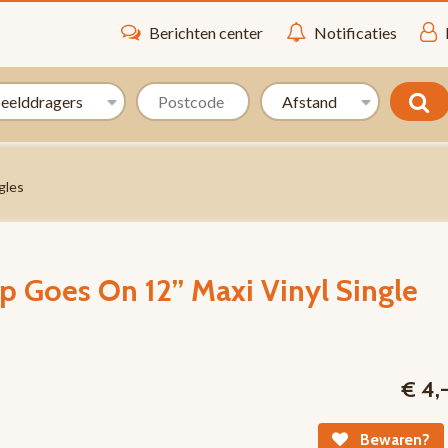
Berichten center
Notificaties
gles
Goes On 12” Maxi Vinyl Single
€ 4,
Bewaren?