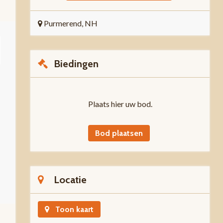
Purmerend, NH
Biedingen
Plaats hier uw bod.
Bod plaatsen
Locatie
Toon kaart