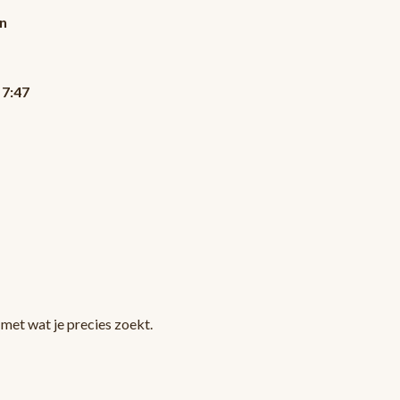
n
 7:47
met wat je precies zoekt.