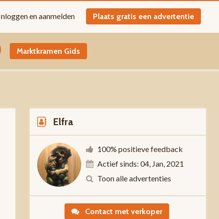
Inloggen en aanmelden
Plaats gratis een advertentie
Marktkramen Gids
Elfra
100% positieve feedback
Actief sinds: 04, Jan, 2021
Toon alle advertenties
-
Contact met verkoper