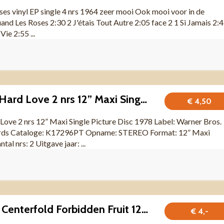
s vinyl EP single 4 nrs 1964 zeer mooi Ook mooi voor in de
and Les Roses 2:30 2 J'étais Tout Autre 2:05 face 2 1 Si Jamais 2:
ie 2:55 ...
Shaun Cassidy Hard Love 2 nrs 12” Maxi Single Picture Disc
€ 4,50
 Love 2 nrs 12” Maxi Single Picture Disc 1978 Label: Warner Bros.
rds Cataloge: K17296PT Opname: STEREO Format: 12” Maxi
tal nrs: 2 Uitgave jaar: ...
Richie Weeks & Centerfold Forbidden Fruit 12" Maxi Vinyl
€ 4,-