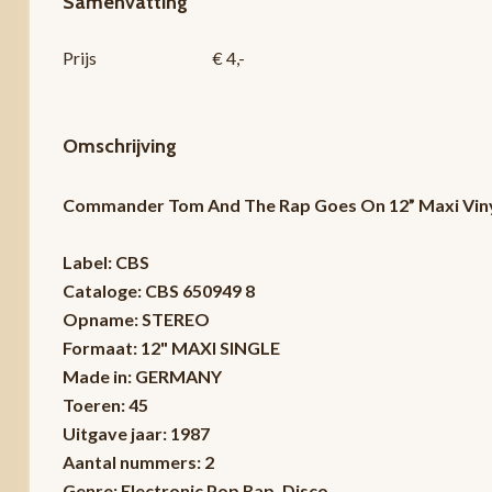
Samenvatting
Prijs
€ 4,-
Omschrijving
Commander Tom And The Rap Goes On 12” Maxi Vinyl
Label: CBS
Cataloge: CBS 650949 8
Opname: STEREO
Formaat: 12" MAXI SINGLE
Made in: GERMANY
Toeren: 45
Uitgave jaar: 1987
Aantal nummers: 2
Genre: Electronic Pop Rap, Disco