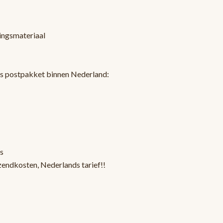
kingsmateriaal
ls postpakket binnen Nederland:
s
zendkosten, Nederlands tarief!!