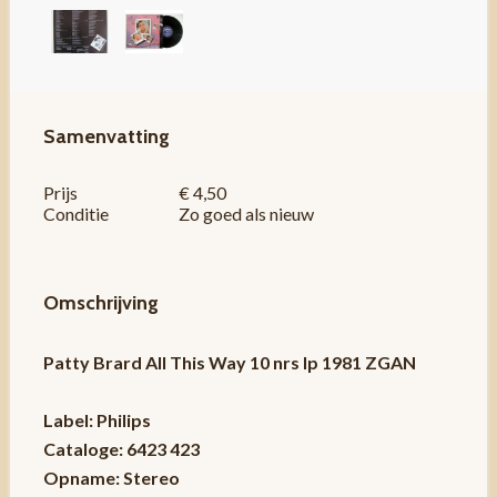
Samenvatting
Prijs
€ 4,50
Conditie
Zo goed als nieuw
Omschrijving
Patty Brard ‎All This Way 10 nrs lp 1981 ZGAN
Label: Philips
Cataloge: 6423 423
Opname: Stereo