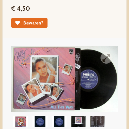
€ 4,50
Bewaren?