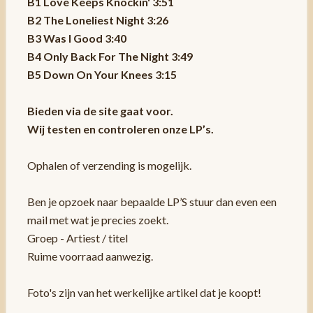
B1 Love Keeps Knockin' 3:51
B2 The Loneliest Night 3:26
B3 Was I Good 3:40
B4 Only Back For The Night 3:49
B5 Down On Your Knees 3:15
Bieden via de site gaat voor.
Wij testen en controleren onze LP’s.
Ophalen of verzending is mogelijk.
Ben je opzoek naar bepaalde LP’S stuur dan even een
mail met wat je precies zoekt.
Groep - Artiest / titel
Ruime voorraad aanwezig.
Foto's zijn van het werkelijke artikel dat je koopt!