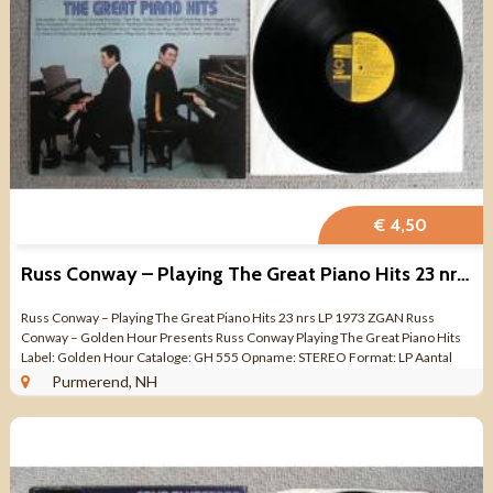
€ 4,50
Russ Conway – Playing The Great Piano Hits 23 nrs LP 1973 ZGAN
Russ Conway – Playing The Great Piano Hits 23 nrs LP 1973 ZGAN Russ
Conway – Golden Hour Presents Russ Conway Playing The Great Piano Hits
Label: Golden Hour Cataloge: GH 555 Opname: STEREO Format: LP Aantal
nrs: 23 ...
Purmerend, NH