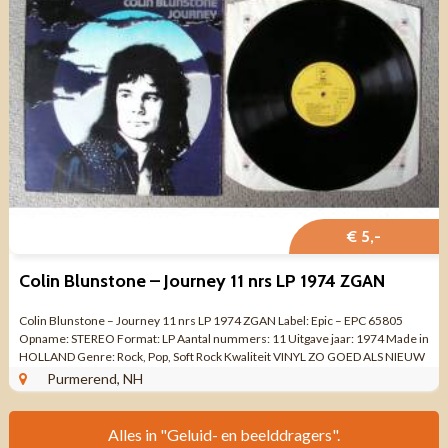
€ 5,-
Colin Blunstone – Journey 11 nrs LP 1974 ZGAN
Colin Blunstone – Journey 11 nrs LP 1974 ZGAN Label: Epic – EPC 65805
Opname: STEREO Format: LP Aantal nummers: 11 Uitgave jaar: 1974 Made in
HOLLAND Genre: Rock, Pop, Soft Rock Kwaliteit VINYL ZO GOED ALS NIEUW
/ ...
Purmerend, NH
Alles in "Geluid- en beelddragers".