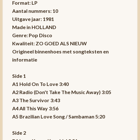
Format: LP
Aantal nummers: 10
Uitgave jaar: 1981
Made in HOLLAND
Genre: Pop Disco
Kwaliteit: ZO GOED ALS NIEUW
Origineel binnenhoes met songteksten en
informatie
Side 1
A1 Hold On To Love 3:40
A2 Radio (Don't Take The Music Away) 3:05
A3 The Survivor 3:43
A4 All This Way 3:56
A5 Brazilian Love Song / Sambaman 5:20
Side 2