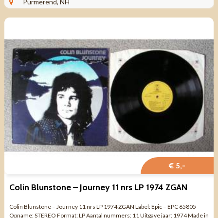
Purmerend, NH
€ 5,-
Colin Blunstone – Journey 11 nrs LP 1974 ZGAN
Colin Blunstone – Journey 11 nrs LP 1974 ZGAN Label: Epic – EPC 65805
Opname: STEREO Format: LP Aantal nummers: 11 Uitgave jaar: 1974 Made in