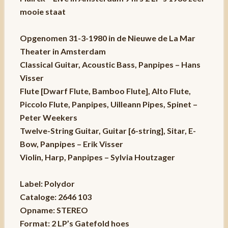
mooie staat
Opgenomen 31-3-1980 in de Nieuwe de La Mar
Theater in Amsterdam
Classical Guitar, Acoustic Bass, Panpipes – Hans
Visser
Flute [Dwarf Flute, Bamboo Flute], Alto Flute,
Piccolo Flute, Panpipes, Uilleann Pipes, Spinet –
Peter Weekers
Twelve-String Guitar, Guitar [6-string], Sitar, E-
Bow, Panpipes – Erik Visser
Violin, Harp, Panpipes – Sylvia Houtzager
Label: Polydor
Cataloge: 2646 103
Opname: STEREO
Format: 2 LP’s Gatefold hoes