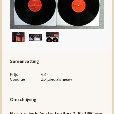
Samenvatting
Prijs
€ 6,-
Conditie
Zo goed als nieuw
Omschrijving
Flairck – Live In Amsterdam 9 nrs 2 LP’s 1980 zeer