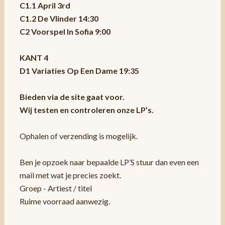
C1.1 April 3rd
C1.2 De Vlinder 14:30
C2 Voorspel In Sofia 9:00
KANT 4
D1 Variaties Op Een Dame 19:35
Bieden via de site gaat voor.
Wij testen en controleren onze LP’s.
Ophalen of verzending is mogelijk.
Ben je opzoek naar bepaalde LP’S stuur dan even een
mail met wat je precies zoekt.
Groep - Artiest / titel
Ruime voorraad aanwezig.