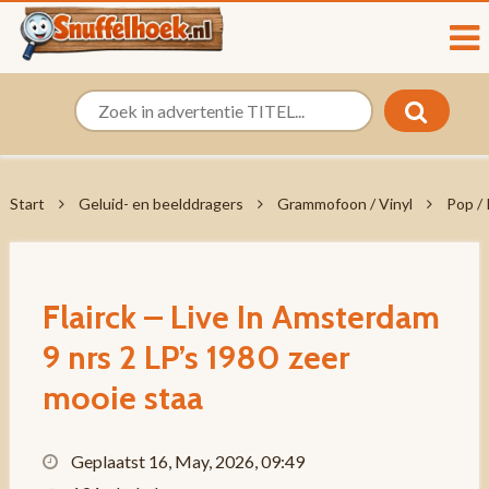
Start
Geluid- en beelddragers
Grammofoon / Vinyl
Pop /
Flairck – Live In Amsterdam
9 nrs 2 LP’s 1980 zeer
mooie staa
Geplaatst 16, May, 2026, 09:49