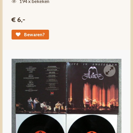
194 x bekeken
€ 6,-
Bewaren?