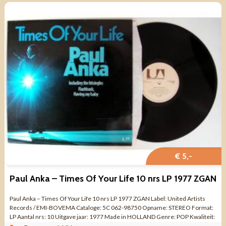
€ 5,-
Paul Anka – Times Of Your Life 10 nrs LP 1977 ZGAN
Paul Anka – Times Of Your Life 10 nrs LP 1977 ZGAN Label: United Artists
Records / EMI-BOVEMA Cataloge: 5C 062-98750 Opname: STEREO Format:
LP Aantal nrs: 10 Uitgave jaar: 1977 Made in HOLLAND Genre: POP Kwaliteit:
ZO GOED ...