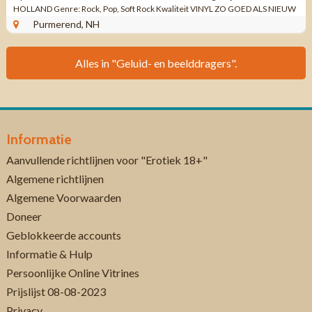
HOLLAND Genre: Rock, Pop, Soft Rock Kwaliteit VINYL ZO GOED ALS NIEUW
/ ...
Purmerend, NH
Alles in "Geluid- en beelddragers".
Informatie
Aanvullende richtlijnen voor "Erotiek 18+"
Algemene richtlijnen
Algemene Voorwaarden
Doneer
Geblokkeerde accounts
Informatie & Hulp
Persoonlijke Online Vitrines
Prijslijst 08-08-2023
Privacy