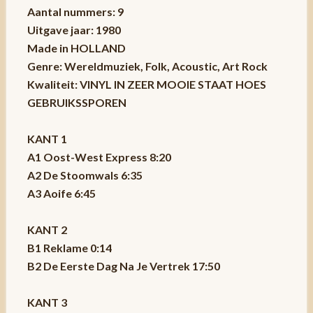
Aantal nummers: 9
Uitgave jaar: 1980
Made in HOLLAND
Genre: Wereldmuziek, Folk, Acoustic, Art Rock
Kwaliteit: VINYL IN ZEER MOOIE STAAT HOES
GEBRUIKSSPOREN
KANT 1
A1 Oost-West Express 8:20
A2 De Stoomwals 6:35
A3 Aoife 6:45
KANT 2
B1 Reklame 0:14
B2 De Eerste Dag Na Je Vertrek 17:50
KANT 3