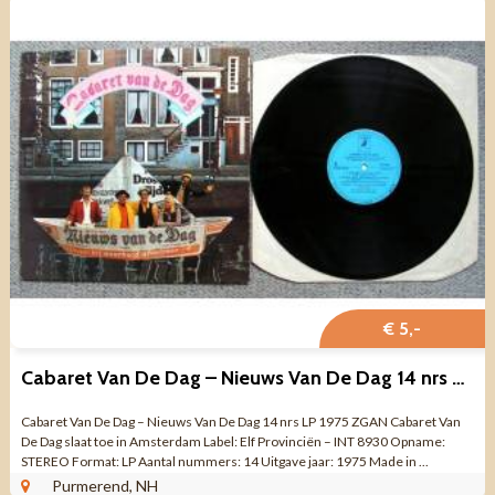
€ 5,-
Cabaret Van De Dag – Nieuws Van De Dag 14 nrs LP 1975 ZGAN
Cabaret Van De Dag – Nieuws Van De Dag 14 nrs LP 1975 ZGAN Cabaret Van
De Dag slaat toe in Amsterdam Label: Elf Provinciën – INT 8930 Opname:
STEREO Format: LP Aantal nummers: 14 Uitgave jaar: 1975 Made in ...
Purmerend, NH