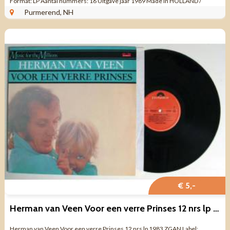
Format: LP Aantal nummers: 16 Uitgave jaar 1989 Made in HOLLAND /
BELGIË Genre: ...
Purmerend, NH
€ 5,-
Herman van Veen Voor een verre Prinses 12 nrs lp 1983 ZGAN
Herman van Veen Voor een verre Prinses 12 nrs lp 1983 ZGAN Label: