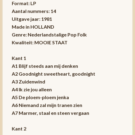
Format: LP
Aantal nummers: 14
Uitgave jaar: 1981
Made in HOLLAND
Genre: Nederlandstalige Pop Folk
Kwaliteit: MOOIE STAAT
Kant 1
A1 Blijf steeds aan mij denken
A2 Goodnight sweetheart, goodnight
A3 Zuidenwind
A4 Ik zie jou alleen
A5 De ploem-ploem jenka
A6 Niemand zal mijn tranen zien
A7 Marmer, staal en steen vergaan
Kant 2