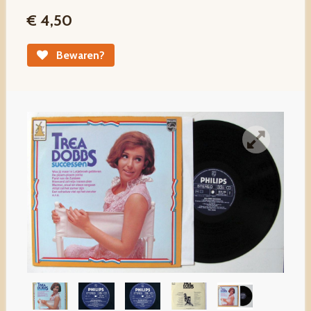
€ 4,50
Bewaren?