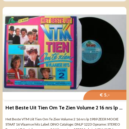
€ 5,-
Het Beste Uit Tien Om Te Zien Volume 2 16 nrs lp 1989 ZGAN
Het Beste VTM Uit Tien Om Te Zien Volume 2 16 nrs lp 1989 ZEER MOOIE
STAAT 16 Vlaamse hits Label: DINO Cataloge: DNLP 1223 Opname: STEREO