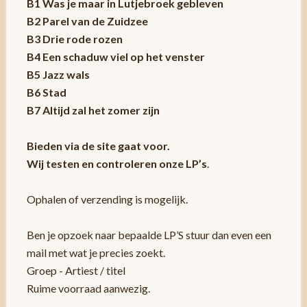
B1 Was je maar in Lutjebroek gebleven
B2 Parel van de Zuidzee
B3 Drie rode rozen
B4 Een schaduw viel op het venster
B5 Jazz wals
B6 Stad
B7 Altijd zal het zomer zijn
Bieden via de site gaat voor.
Wij testen en controleren onze LP’s
.
Ophalen of verzending is mogelijk.
Ben je opzoek naar bepaalde LP’S stuur dan even een
mail met wat je precies zoekt.
Groep - Artiest / titel
Ruime voorraad aanwezig.