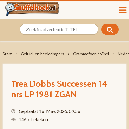
Start
Geluid- en beelddragers
Grammofoon / Vinyl
Neder
Trea Dobbs Successen 14
nrs LP 1981 ZGAN
Geplaatst 16, May, 2026, 09:56
146 x bekeken