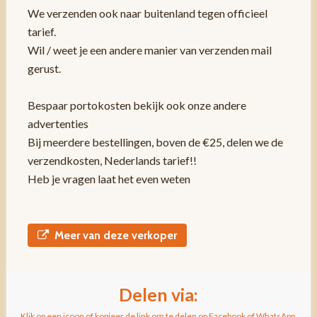
We verzenden ook naar buitenland tegen officieel
tarief.
Wil / weet je een andere manier van verzenden mail
gerust.
Bespaar portokosten bekijk ook onze andere
advertenties
Bij meerdere bestellingen, boven de €25, delen we de
verzendkosten, Nederlands tarief!!
Heb je vragen laat het even weten
Meer van deze verkoper
Delen via:
Klik op een icoon of kopieer de link om te delen op Facebook of WhatsApp