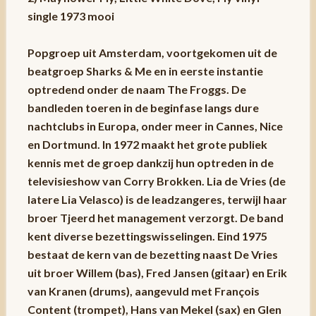
single 1973 mooi
Popgroep uit Amsterdam, voortgekomen uit de
beatgroep Sharks & Me en in eerste instantie
optredend onder de naam The Froggs. De
bandleden toeren in de beginfase langs dure
nachtclubs in Europa, onder meer in Cannes, Nice
en Dortmund. In 1972 maakt het grote publiek
kennis met de groep dankzij hun optreden in de
televisieshow van Corry Brokken. Lia de Vries (de
latere Lia Velasco) is de leadzangeres, terwijl haar
broer Tjeerd het management verzorgt. De band
kent diverse bezettingswisselingen. Eind 1975
bestaat de kern van de bezetting naast De Vries
uit broer Willem (bas), Fred Jansen (gitaar) en Erik
van Kranen (drums), aangevuld met François
Content (trompet), Hans van Mekel (sax) en Glen