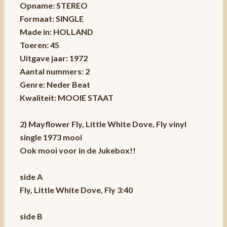
Opname: STEREO
Formaat: SINGLE
Made in: HOLLAND
Toeren: 45
Uitgave jaar: 1972
Aantal nummers: 2
Genre: Neder Beat
Kwaliteit: MOOIE STAAT
2) Mayflower Fly, Little White Dove, Fly vinyl
single 1973 mooi
Ook mooi voor in de Jukebox!!
side A
Fly, Little White Dove, Fly 3:40
side B