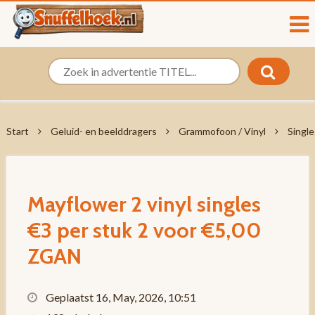
Start
Geluid- en beelddragers
Grammofoon / Vinyl
Single
Mayflower 2 vinyl singles
€3 per stuk 2 voor €5,00
ZGAN
Geplaatst 16, May, 2026, 10:51