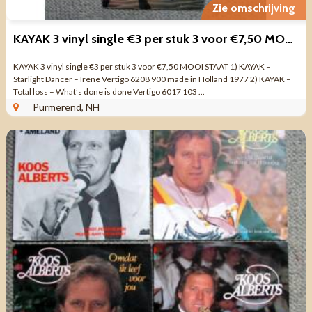
Zie omschrijving
KAYAK 3 vinyl single €3 per stuk 3 voor €7,50 MOOI STAAT
KAYAK 3 vinyl single €3 per stuk 3 voor €7,50 MOOI STAAT 1) KAYAK –
Starlight Dancer – Irene Vertigo 6208 900 made in Holland 1977 2) KAYAK –
Total loss – What’s done is done Vertigo 6017 103 ...
Purmerend, NH