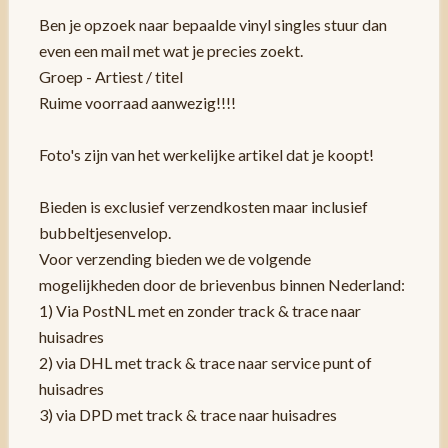
Ben je opzoek naar bepaalde vinyl singles stuur dan
even een mail met wat je precies zoekt.
Groep - Artiest / titel
Ruime voorraad aanwezig!!!!
Foto's zijn van het werkelijke artikel dat je koopt!
Bieden is exclusief verzendkosten maar inclusief
bubbeltjesenvelop.
Voor verzending bieden we de volgende
mogelijkheden door de brievenbus binnen Nederland:
1) Via PostNL met en zonder track & trace naar
huisadres
2) via DHL met track & trace naar service punt of
huisadres
3) via DPD met track & trace naar huisadres