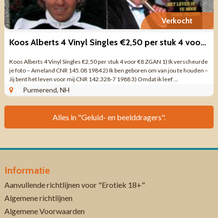
Verkocht
Koos Alberts 4 Vinyl Singles €2,50 per stuk 4 voor €8 ZGAN
Koos Alberts 4 Vinyl Singles €2,50 per stuk 4 voor €8 ZGAN 1) Ik verscheurde
je foto – Ameland CNR 145.08 1984 2) Ik ben geboren om van jou te houden –
Jij bent het leven voor mij CNR 142.328-7 1988 3) Omdat ik leef ...
Purmerend, NH
Alles in "Geluid- en beelddragers".
Informatie
Aanvullende richtlijnen voor "Erotiek 18+"
Algemene richtlijnen
Algemene Voorwaarden