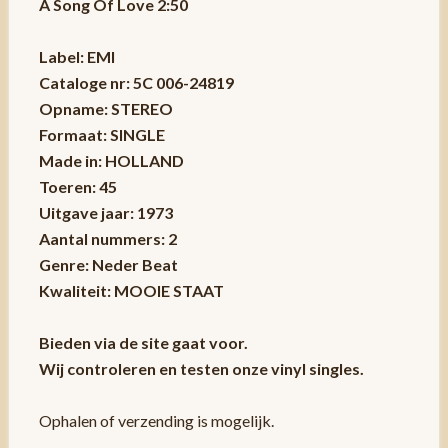
A Song Of Love 2:50
Label: EMI
Cataloge nr: 5C 006-24819
Opname: STEREO
Formaat: SINGLE
Made in: HOLLAND
Toeren: 45
Uitgave jaar: 1973
Aantal nummers: 2
Genre: Neder Beat
Kwaliteit: MOOIE STAAT
Bieden via de site gaat voor.
Wij controleren en testen onze vinyl singles.
Ophalen of verzending is mogelijk.