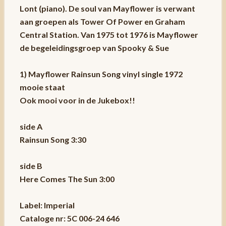
Lont (piano). De soul van Mayflower is verwant
aan groepen als Tower Of Power en Graham
Central Station. Van 1975 tot 1976 is Mayflower
de begeleidingsgroep van Spooky & Sue
1) Mayflower Rainsun Song vinyl single 1972
mooie staat
Ook mooi voor in de Jukebox!!
side A
Rainsun Song 3:30
side B
Here Comes The Sun 3:00
Label: Imperial
Cataloge nr: 5C 006-24 646