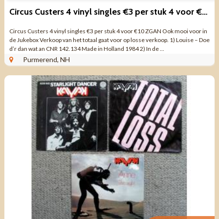
Circus Custers 4 vinyl singles €3 per stuk 4 voor €10 ZGAN
Circus Custers 4 vinyl singles €3 per stuk 4 voor €10 ZGAN Ook mooi voor in
de Jukebox Verkoop van het totaal gaat voor op losse verkoop. 1) Louise – Doe
d’r dan wat an CNR 142.134 Made in Holland 1984 2) In de ...
Purmerend, NH