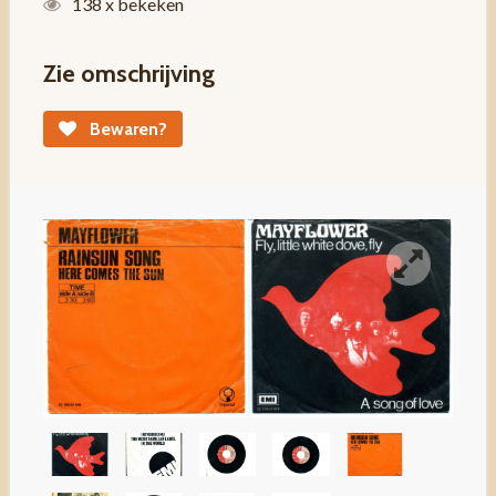
138 x bekeken
Zie omschrijving
Bewaren?