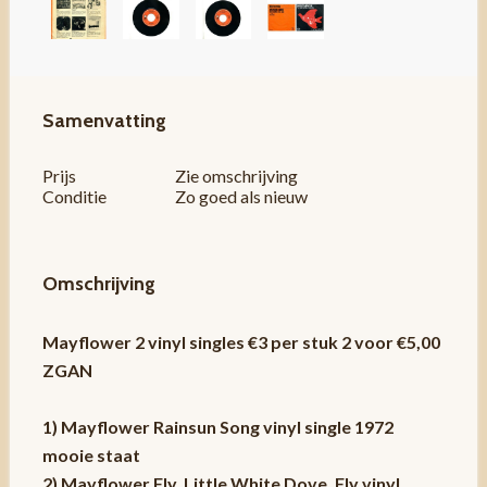
Samenvatting
Prijs
Zie omschrijving
Conditie
Zo goed als nieuw
Omschrijving
Mayflower 2 vinyl singles €3 per stuk 2 voor €5,00
ZGAN
1) Mayflower Rainsun Song vinyl single 1972
mooie staat
2) Mayflower Fly, Little White Dove, Fly vinyl