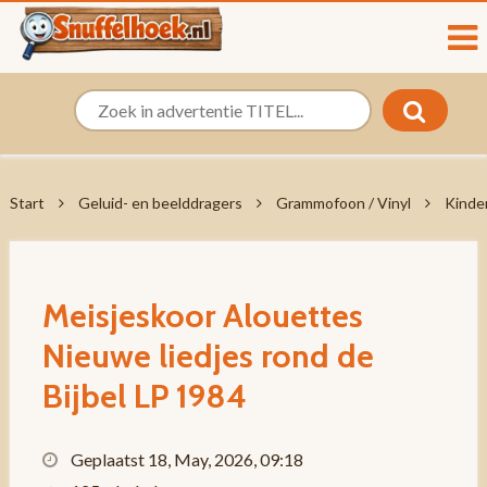
Start
Geluid- en beelddragers
Grammofoon / Vinyl
Kinde
Meisjeskoor Alouettes
Nieuwe liedjes rond de
Bijbel LP 1984
Geplaatst 18, May, 2026, 09:18