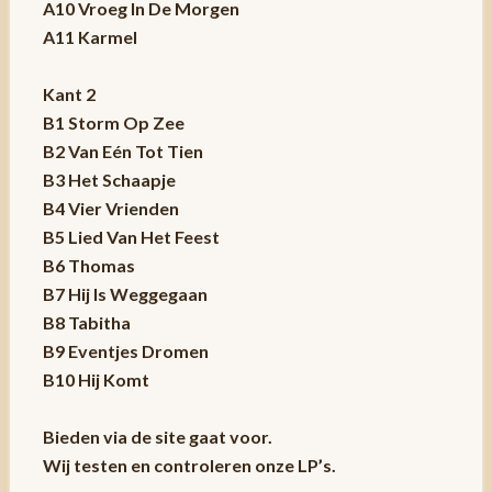
A10 Vroeg In De Morgen
A11 Karmel
Kant 2
B1 Storm Op Zee
B2 Van Eén Tot Tien
B3 Het Schaapje
B4 Vier Vrienden
B5 Lied Van Het Feest
B6 Thomas
B7 Hij Is Weggegaan
B8 Tabitha
B9 Eventjes Dromen
B10 Hij Komt
Bieden via de site gaat voor.
Wij testen en controleren onze LP’s.