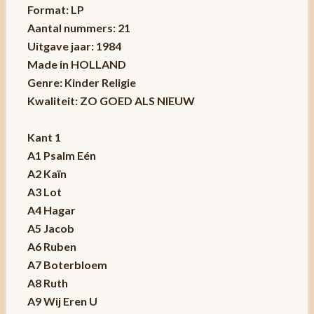
Format: LP
Aantal nummers: 21
Uitgave jaar: 1984
Made in HOLLAND
Genre: Kinder Religie
Kwaliteit: ZO GOED ALS NIEUW
Kant 1
A1 Psalm Eén
A2 Kaïn
A3 Lot
A4 Hagar
A5 Jacob
A6 Ruben
A7 Boterbloem
A8 Ruth
A9 Wij Eren U