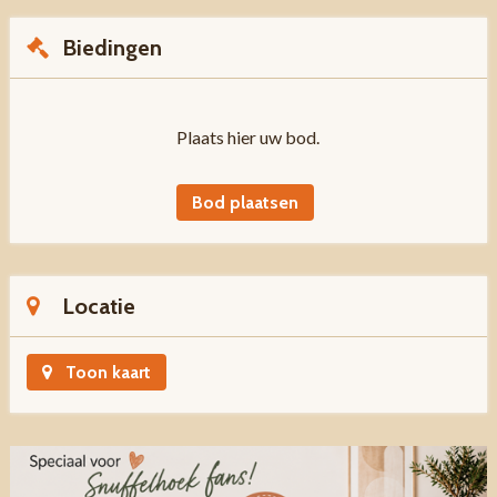
Biedingen
Plaats hier uw bod.
Bod plaatsen
Locatie
Toon kaart