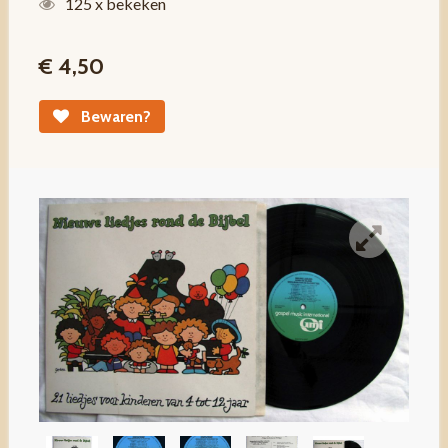
125 x bekeken
€ 4,50
Bewaren?