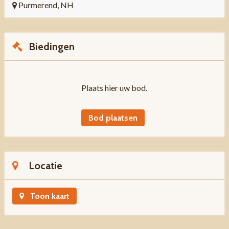
Purmerend, NH
Biedingen
Plaats hier uw bod.
Bod plaatsen
Locatie
Toon kaart