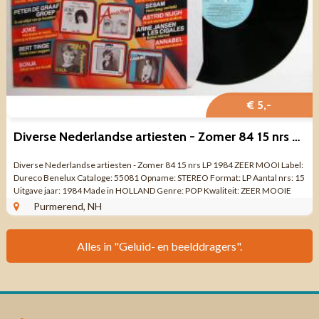
€ 5,-
Diverse Nederlandse artiesten - Zomer 84 15 nrs LP ZEER MOOI
Diverse Nederlandse artiesten - Zomer 84 15 nrs LP 1984 ZEER MOOI Label:
Dureco Benelux Cataloge: 55081 Opname: STEREO Format: LP Aantal nrs: 15
Uitgave jaar: 1984 Made in HOLLAND Genre: POP Kwaliteit: ZEER MOOIE
STAAT KANT 1 ...
Purmerend, NH
Alles in "Geluid- en beelddragers".