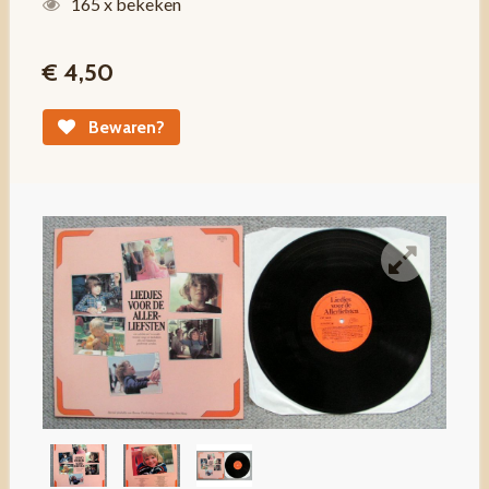
165 x bekeken
€ 4,50
Bewaren?