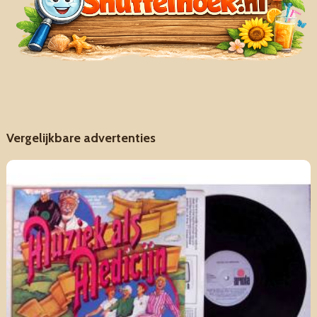
Vergelijkbare advertenties