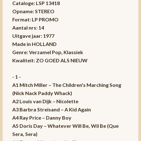
Cataloge: LSP 13418
Opname: STEREO
Format: LP PROMO
Aantal nrs: 14
Uitgave jaar: 1977
Made in HOLLAND
Genre: Verzamel Pop, Klassiek
Kwaliteit: ZO GOED ALS NIEUW
- 1 -
A1 Mitch Miller – The Children's Marching Song
(Nick Nack Paddy Whack)
A2 Louis van Dijk – Nicolette
A3 Barbra Streisand – A Kid Again
A4 Ray Price – Danny Boy
A5 Doris Day – Whatever Will Be, Wil Be (Que
Sera, Sera)