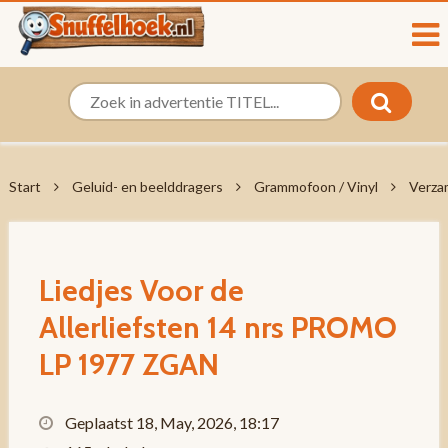
Start
Geluid- en beelddragers
Grammofoon / Vinyl
Verza
Liedjes Voor de
Allerliefsten 14 nrs PROMO
LP 1977 ZGAN
Geplaatst 18, May, 2026, 18:17