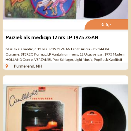
€ 5,-
Muziek als medicijn 12 nrs LP 1975 ZGAN
Muziek als medicijn 12 nrs LP 1975 ZGAN Label: Ariola – 89 144 XAT
Opname: STEREO Format: LP Aantal nummers: 12 Uitgave jaar: 1975 Made in
HOLLAND Genre: VERZAMEL Pop, Schlager, Light Music, Pop Rock Kwaliteit
ZO GOED ALS ...
Purmerend, NH